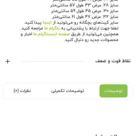
سایز 28: عرض 43 طول 57 سانتی‌متر
سایز 30: عرض 45 طول 59 سانتی‌متر
سایز 32: عرض 47 طول 61 سانتی‌متر
سایر کیت‌های بچگانه رو می‌تونید از
اینجا
پیدا کنید.
لطفا جهت ارتباط با پشتیبانی به
تلگرام ما
مراجعه کنید.
همچنین می‌تونید از طریق
صفحه اینستاگرام ما
اخبار و
محصولات جدید رو دنبال کنید.
نقاط قوت و ضعف
توضیحات
توضیحات تکمیلی
نظرات (0)