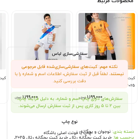
محصولات مرتبط
سفارشی‌سازی لباس
نکته مهم: کیت‌های سفارشی‌سازی‌شده قابل مرجوعی
نیستند.
لطفاً قبل از ثبت سفارش، اطلاعات اسم و شماره را با
کیت بچگانه رئال مادرید دوم نارنجی
کیت بچهگانه الهلال دوم سفید
کیت 
دقت بررسی کنید.
2024
2025
1,199,000
1,199,000
تومان
تومان
سفارش‌های دارای چاپ اسم و شماره، به دلیل فرآیند چاپ،
بین ۲ تا ۵ روز کاری پس از ثبت سفارش ارسال می‌شوند.
نوع چاپ
دسته بندی:
نوجوان و بچگانه
چاپ با فونت اصلی باشگاه
برچسب ها:
خرید کیت بچگانه رئال
,
خرید کیت بچگانه رئال 2025
,