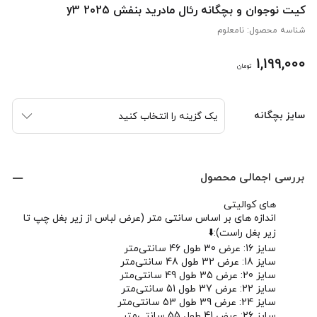
کیت نوجوان و بچگانه رئال مادرید بنفش y3 2025
شناسه محصول:
نامعلوم
1,199,000
تومان
سایز بچگانه
بررسی اجمالی محصول
های کوالیتی
اندازه های بر اساس سانتی متر (عرض لباس از زیر بغل چپ تا
زیر بغل راست):⬇️
سایز 16: عرض 30 طول 46 سانتی‌متر
سایز 18: عرض 32 طول 48 سانتی‌متر
سایز 20: عرض 35 طول 49 سانتی‌متر
سایز 22: عرض 37 طول 51 سانتی‌متر
سایز 24: عرض 39 طول 53 سانتی‌متر
سایز 26: عرض 41 طول 55 سانتی‌متر