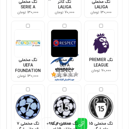
تگ مخملی
تگ کاتر
تگ مخملی
SERIE A
LALIGA
LALIGA
130,000 تومان
70,000 تومان
130,000 تومان
مجوزها
تگ PREMIER
تگ مخملی
تگ مخملی
UEFA
UEFA
LEAGUE
70,000 تومان
RESPECT
FOUNDATION
130,000 تومان
130,000 تومان
اطلاعات تماس
تگ مخملی 15
تگ مخملی لیگ
تگ مخملی ۷
0991
4010402