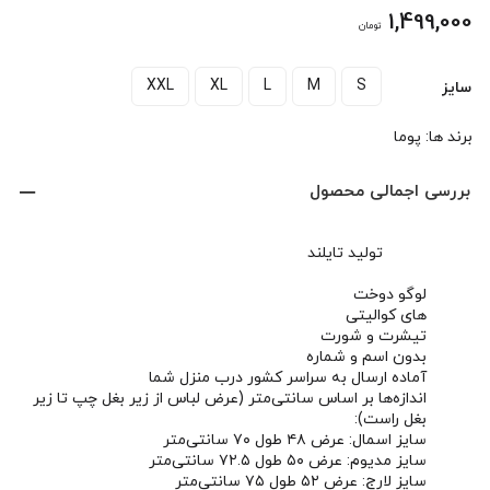
1,499,000
تومان
XXL
XL
L
M
S
سایز
برند ها:
پوما
بررسی اجمالی محصول
تولید تایلند
لوگو دوخت
های کوالیتی
تیشرت و شورت
بدون اسم و شماره
آماده ارسال به سراسر کشور درب منزل شما
اندازه‌ها بر اساس سانتی‌متر (عرض لباس از زیر بغل چپ تا زیر
بغل راست):
سایز اسمال: عرض ۴۸ طول ۷۰ سانتی‌متر
سایز مدیوم: عرض ۵۰ طول ۷۲.۵ سانتی‌متر
سایز لارج: عرض ۵۲ طول ۷۵ سانتی‌متر