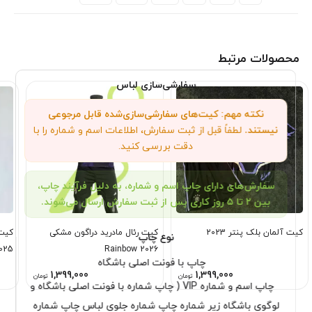
محصولات مرتبط
سفارشی‌سازی لباس
نکته مهم: کیت‌های سفارشی‌سازی‌شده قابل مرجوعی
نیستند.
لطفاً قبل از ثبت سفارش، اطلاعات اسم و شماره را با
دقت بررسی کنید.
سفارش‌های دارای چاپ اسم و شماره، به دلیل فرآیند چاپ،
بین ۲ تا ۵ روز کاری پس از ثبت سفارش ارسال می‌شوند.
کیت آلمان بلک پنتر 2023
کیت رئال مادرید دراگون مشکی
کیت
نوع چاپ
025
Rainbow 2026
چاپ با فونت اصلی باشگاه
1,399,000
1,399,000
تومان
تومان
چاپ اسم و شماره VIP ( چاپ شماره با فونت اصلی باشگاه و
لوگوی باشگاه زیر شماره چاپ شماره جلوی لباس چاپ شماره