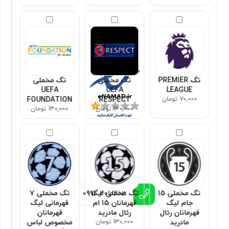
مجوزها
تگ PREMIER
تگ مخملی
تگ مخملی
UEFA
UEFA
LEAGUE
70,000 تومان
RESPECT
FOUNDATION
130,000 تومان
130,000 تومان
اطلاعات تماس
تگ مخملی 15
تگ مخملی لیگ
تگ مخملی ۷
0991
4010402
جام لیگ
قهرمانان 15 ام
قهرمانی لیگ
قهرمانان رئال
رئال مادرید
قهرمانان
مادرید
130,000 تومان
مخصوص لباس