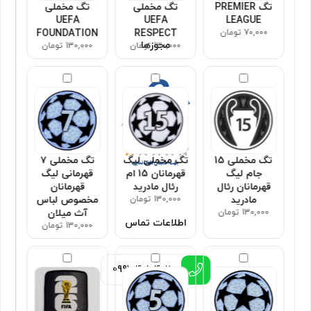
تگ PREMIER
تگ مخملی
تگ مخملی
UEFA
UEFA
LEAGUE
70,000 تومان
RESPECT
FOUNDATION
مجوزها
130,000 تومان
130,000 تومان
تگ مخملی 15
تگ مخملی لیگ
تگ مخملی ۷
جام لیگ
قهرمانان 15 ام
قهرمانی لیگ
قهرمانان رئال
رئال مادرید
قهرمانان
مادرید
130,000 تومان
مخصوص لباس
130,000 تومان
آث میلان
اطلاعات تماس
130,000 تومان
0991
4010402