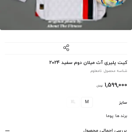
کیت پلیری آث میلان دوم سفید 2024
شناسه محصول:
نامعلوم
1,599,000
تومان
XL
M
سایز
برند ها:
پوما
بررسی اجمالی محصول