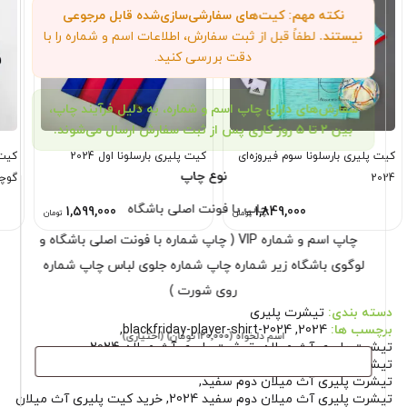
نکته مهم: کیت‌های سفارشی‌سازی‌شده قابل مرجوعی
نیستند.
لطفاً قبل از ثبت سفارش، اطلاعات اسم و شماره را با
دقت بررسی کنید.
سفارش‌های دارای چاپ اسم و شماره، به دلیل فرآیند چاپ،
بین ۲ تا ۵ روز کاری پس از ثبت سفارش ارسال می‌شوند.
کیت پلیری بارسلونا سوم فیروزه‌ای
کیت پلیری بارسلونا اول 2024
کیت 
نوع چاپ
2024
گوچ
چاپ با فونت اصلی باشگاه
1,599,000
1,849,000
تومان
تومان
چاپ اسم و شماره VIP ( چاپ شماره با فونت اصلی باشگاه و
لوگوی باشگاه زیر شماره چاپ شماره جلوی لباس چاپ شماره
روی شورت )
دسته بندی:
تیشرت پلیری
برچسب ها:
2024
,
blackfriday-player-shirt-2024
,
اسم دلخواه
(۱۲۰٬۰۰۰ تومان)
(اختیاری)
تیشرت پلیری آث میلان
,
تیشرت پلیری آث میلان 2024
,
تیشرت پلیری آث میلان دوم
,
تیشرت پلیری آث میلان دوم 2024
,
تیشرت پلیری آث میلان دوم سفید
,
تیشرت پلیری آث میلان دوم سفید 2024
,
خرید کیت پلیری آث میلان