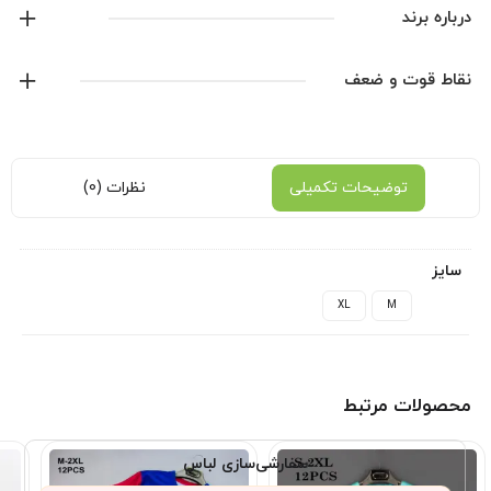
لوگو ژلاتین
درباره برند
کیفیت پلیری
پوما
نقاط قوت و ضعف
نمایش همه محصولات این برند
توضیحات تکمیلی
نظرات (0)
سایز
XL
M
محصولات مرتبط
سفارشی‌سازی لباس