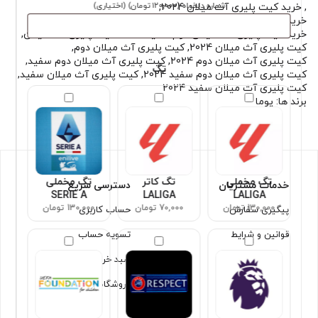
شماره دلخواه
(۱۲۰٬۰۰۰ تومان)
(اختیاری)
,
خرید کیت پلیری آث میلان 2024
,
خرید کیت پلیری آث میلان دوم 2024
,
خرید کیت پلیری آث میلان دوم سفید 2024
,
کیت پلیری آث میلان
,
کیت پلیری آث میلان 2024
,
کیت پلیری آث میلان دوم
,
کیت پلیری آث میلان دوم 2024
,
کیت پلیری آث میلان دوم سفید
,
تگ
کیت پلیری آث میلان دوم سفید 2024
,
کیت پلیری آث میلان سفید
,
کیت پلیری آث میلان سفید 2024
برند ها:
پوما
تگ مخملی
تگ کاتر
تگ مخملی
خدمات مشتریان
دسترسی سریع
SERIE A
LALIGA
LALIGA
130,000 تومان
70,000 تومان
130,000 تومان
پیگیری سفارش
حساب کاربری
قوانین و شرایط
تسویه حساب
سبد خرید
فروشگاه