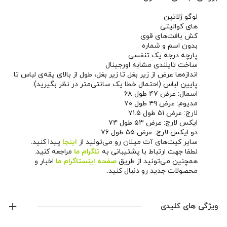
لوگو ژلاتین
های کوالیتی
کش بافت‌های قوی
بدون اسم و شماره
پارچه درجه یک تنفسی
ساخت تایلندی مشابه اورجینال
اندازه‌ها عرض از زیر بغل تا زیر بغل، طول از بالای یقه‌ی لباس تا
پایین لباس (احتمال خطا یک سانتی‌متر در نظر بگیرید):
اسمال: عرض ۴۷ طول ۶۸
مدیوم: عرض ۴۹ طول ۷۰
لارج: عرض ۵۱ طول ۷۱.۵
ایکس لارج: عرض ۵۳ طول ۷۴
دو ایکس لارج: عرض ۵۵ طول ۷۶
سایر کیت‌های آث میلان رو می‌تونید از
اینجا
پیدا کنید.
لطفا جهت ارتباط با پشتیبانی به
تلگرام ما
مراجعه کنید.
همچنین می‌تونید از طریق
صفحه اینستاگرام ما
اخبار و
محصولات جدید رو دنبال کنید.
ویژگی های کلیدی