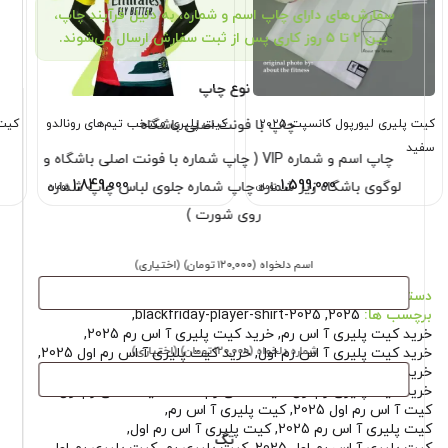
سفارش‌های دارای چاپ اسم و شماره، به دلیل فرآیند چاپ،
بین ۲ تا ۵ روز کاری پس از ثبت سفارش ارسال می‌شوند.
نوع چاپ
کیت پلیری لیورپول کانسپت ۲۰۲۵
کیت پلیری منتخب تیم‌های رونالدو
کیت
چاپ با فونت اصلی باشگاه
سفید
چاپ اسم و شماره VIP ( چاپ شماره با فونت اصلی باشگاه و
1,849,000
1,599,000
لوگوی باشگاه زیر شماره چاپ شماره جلوی لباس چاپ شماره
تومان
تومان
روی شورت )
اسم دلخواه
(۱۲۰٬۰۰۰ تومان)
(اختیاری)
دسته بندی:
تیشرت پلیری
برچسب ها:
2025
,
blackfriday-player-shirt-2025
,
خرید کیت پلیری آ اس رم
,
خرید کیت پلیری آ اس رم 2025
,
شماره دلخواه
(۱۲۰٬۰۰۰ تومان)
(اختیاری)
خرید کیت پلیری آ اس رم اول
,
خرید کیت پلیری آ اس رم اول 2025
,
خرید کیت پلیری رم
,
خرید کیت پلیری رم 2025
,
خرید کیت پلیری رم اول
,
کیت آ اس رم 2025
,
کیت آ اس رم اول
,
کیت آ اس رم اول 2025
,
کیت پلیری آ اس رم
,
کیت پلیری آ اس رم 2025
,
کیت پلیری آ اس رم اول
,
تگ