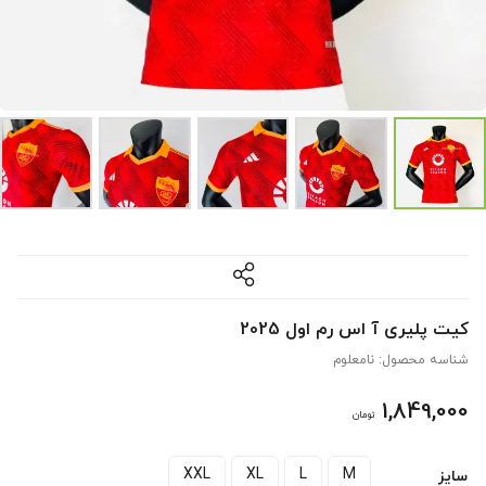
کیت پلیری آ اس رم اول 2025
شناسه محصول:
نامعلوم
1,849,000
تومان
XXL
XL
L
M
سایز