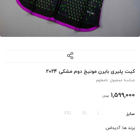
کیت پلیری بایرن مونیخ دوم مشکی 2024
شناسه محصول:
نامعلوم
1,599,000
تومان
XXL
XL
L
سایز
برند ها:
آدیداس