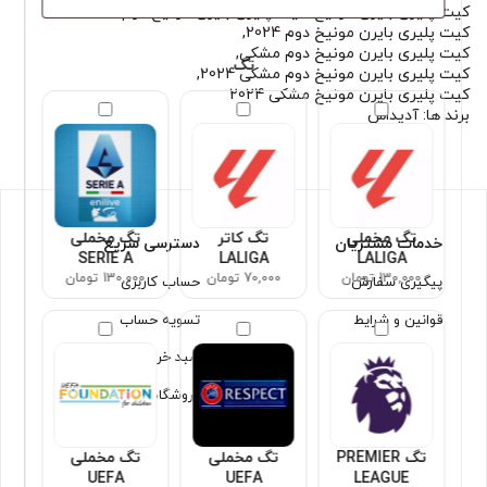
کیت پلیری بایرن مونیخ
,
کیت پلیری بایرن مونیخ دوم
,
کیت پلیری بایرن مونیخ دوم 2024
,
کیت پلیری بایرن مونیخ دوم مشکی
,
تگ
کیت پلیری بایرن مونیخ دوم مشکی 2024
,
کیت پلیری بایرن مونیخ مشکی 2024
برند ها:
آدیداس
تگ مخملی
تگ کاتر
تگ مخملی
خدمات مشتریان
دسترسی سریع
SERIE A
LALIGA
LALIGA
130,000 تومان
70,000 تومان
130,000 تومان
پیگیری سفارش
حساب کاربری
قوانین و شرایط
تسویه حساب
سبد خرید
فروشگاه
تگ PREMIER
تگ مخملی
تگ مخملی
UEFA
UEFA
LEAGUE