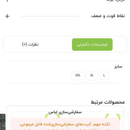
کیفیت پلیری
آدیداس
نقاط قوت و ضعف
نمایش همه محصولات این برند
توضیحات تکمیلی
نظرات (0)
سایز
XXL
XL
L
محصولات مرتبط
سفارشی‌سازی لباس
نکته مهم: کیت‌های سفارشی‌سازی‌شده قابل مرجوعی