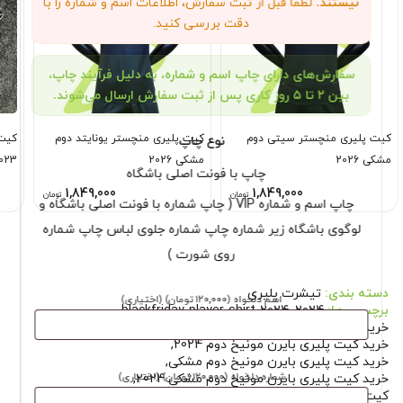
نیستند.
لطفاً قبل از ثبت سفارش، اطلاعات اسم و شماره را با
دقت بررسی کنید.
سفارش‌های دارای چاپ اسم و شماره، به دلیل فرآیند چاپ،
بین ۲ تا ۵ روز کاری پس از ثبت سفارش ارسال می‌شوند.
کیت پلیری منچستر سیتی دوم
کیت پلیری منچستر یونایتد دوم
کیت
نوع چاپ
مشکی 2026
مشکی 2026
023
چاپ با فونت اصلی باشگاه
1,849,000
1,849,000
تومان
تومان
چاپ اسم و شماره VIP ( چاپ شماره با فونت اصلی باشگاه و
لوگوی باشگاه زیر شماره چاپ شماره جلوی لباس چاپ شماره
روی شورت )
دسته بندی:
تیشرت پلیری
اسم دلخواه
(۱۲۰٬۰۰۰ تومان)
(اختیاری)
برچسب ها:
2024
,
blackfriday-player-shirt-2024
,
خرید کیت پلیری بایرن مونیخ 2024
,
خرید کیت پلیری بایرن مونیخ دوم 2024
,
خرید کیت پلیری بایرن مونیخ دوم مشکی
,
شماره دلخواه
(۱۲۰٬۰۰۰ تومان)
(اختیاری)
خرید کیت پلیری بایرن مونیخ دوم مشکی 2024
,
کیت بایرن مونیخ دوم 2024
,
کیت بایرن مونیخ دوم مشکی 2024
,