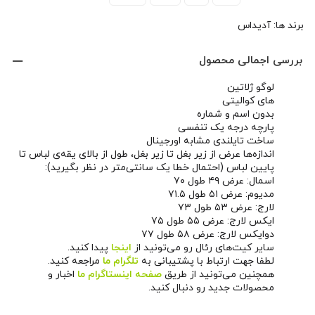
برند ها:
آدیداس
بررسی اجمالی محصول
لوگو ژلاتین
های کوالیتی
بدون اسم و شماره
پارچه درجه یک تنفسی
ساخت تایلندی مشابه اورجینال
اندازه‌ها عرض از زیر بغل تا زیر بغل، طول از بالای یقه‌ی لباس تا
پایین لباس (احتمال خطا یک سانتی‌متر در نظر بگیرید):
اسمال: عرض ۴۹ طول ۷۰
مدیوم: عرض ۵۱ طول ۷۱.۵
لارج: عرض ۵۳ طول ۷۳
ایکس لارج: عرض ۵۵ طول ۷۵
دوایکس لارج: عرض ۵۸ طول ۷۷
سایر کیت‌های رئال رو می‌تونید از
اینجا
پیدا کنید.
لطفا جهت ارتباط با پشتیبانی به
تلگرام ما
مراجعه کنید.
همچنین می‌تونید از طریق
صفحه اینستاگرام ما
اخبار و
محصولات جدید رو دنبال کنید.