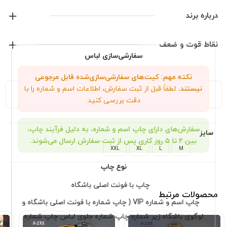
درباره برند
آدیداس
نقاط قوت و ضعف
سفارشی‌سازی لباس
نمایش همه محصولات این برند
نکته مهم: کیت‌های سفارشی‌سازی‌شده قابل مرجوعی
نیستند.
لطفاً قبل از ثبت سفارش، اطلاعات اسم و شماره را با
توضیحات تکمیلی
نظرات (0)
دقت بررسی کنید.
سفارش‌های دارای چاپ اسم و شماره، به دلیل فرآیند چاپ،
سایز
بین ۲ تا ۵ روز کاری پس از ثبت سفارش ارسال می‌شوند.
XXL
XL
L
M
نوع چاپ
چاپ با فونت اصلی باشگاه
محصولات مرتبط
چاپ اسم و شماره VIP ( چاپ شماره با فونت اصلی باشگاه و
لوگوی باشگاه زیر شماره چاپ شماره جلوی لباس چاپ شماره