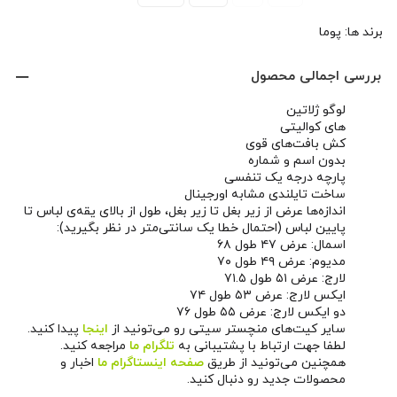
برند ها:
پوما
بررسی اجمالی محصول
لوگو ژلاتین
های کوالیتی
کش بافت‌های قوی
بدون اسم و شماره
پارچه درجه یک تنفسی
ساخت تایلندی مشابه اورجینال
اندازه‌ها عرض از زیر بغل تا زیر بغل، طول از بالای یقه‌ی لباس تا
پایین لباس (احتمال خطا یک سانتی‌متر در نظر بگیرید):
اسمال: عرض ۴۷ طول ۶۸
مدیوم: عرض ۴۹ طول ۷۰
لارج: عرض ۵۱ طول ۷۱.۵
ایکس لارج: عرض ۵۳ طول ۷۴
دو ایکس لارج: عرض ۵۵ طول ۷۶
سایر کیت‌های منچستر سیتی رو می‌تونید از
اینجا
پیدا کنید.
لطفا جهت ارتباط با پشتیبانی به
تلگرام ما
مراجعه کنید.
همچنین می‌تونید از طریق
صفحه اینستاگرام ما
اخبار و
محصولات جدید رو دنبال کنید.