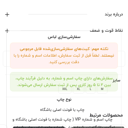
درباره برند
پوما
نقاط قوت و ضعف
سفارشی‌سازی لباس
نمایش همه محصولات این برند
نکته مهم: کیت‌های سفارشی‌سازی‌شده قابل مرجوعی
نیستند.
لطفاً قبل از ثبت سفارش، اطلاعات اسم و شماره را با
توضیحات تکمیلی
نظرات (0)
دقت بررسی کنید.
سفارش‌های دارای چاپ اسم و شماره، به دلیل فرآیند چاپ،
سایز
بین ۲ تا ۵ روز کاری پس از ثبت سفارش ارسال می‌شوند.
XXL
XL
L
M
نوع چاپ
چاپ با فونت اصلی باشگاه
محصولات مرتبط
چاپ اسم و شماره VIP ( چاپ شماره با فونت اصلی باشگاه و
لوگوی باشگاه زیر شماره چاپ شماره جلوی لباس چاپ شماره