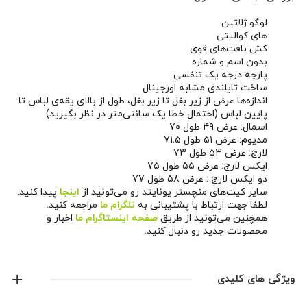
لوگو ژلاتین
های کوالیتی
کش بافت‌های قوی
بدون اسم و شماره
پارچه درجه یک تنفسی
ساخت تایلندی مشابه اورجینال
اندازه‌ها عرض از زیر بغل تا زیر بغل، طول از بالای یقه‌ی لباس تا
پایین لباس (احتمال خطا یک سانتی‌متر در نظر بگیرید)
اسمال: عرض ۴۹ طول ۷۰
مدیوم: عرض ۵۱ طول ۷۱.۵
لارج: عرض ۵۳ طول ۷۳
ایکس لارج: عرض ۵۵ طول ۷۵
دو ایکس لارج : عرض ۵۸ طول ۷۷
سایر کیت‌های منچستر یونایتد رو می‌تونید از
اینجا
پیدا کنید.
لطفا جهت ارتباط با پشتیبانی به
تلگرام ما
مراجعه کنید.
همچنین می‌تونید از طریق
صفحه اینستاگرام ما
اخبار و
محصولات جدید رو دنبال کنید.
ویژگی های کلیدی