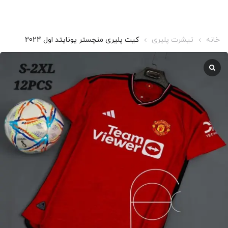
خانه
تیشرت پلیری
کیت پلیری منچستر یونایتد اول 2024