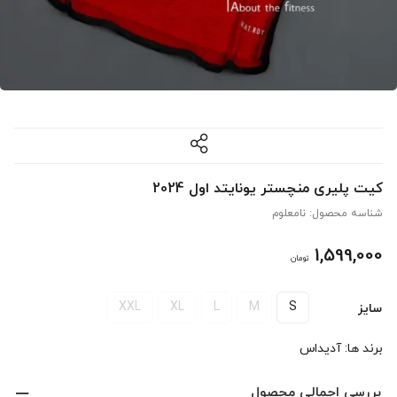
کیت پلیری منچستر یونایتد اول 2024
شناسه محصول:
نامعلوم
1,599,000
تومان
XXL
XL
L
M
S
سایز
برند ها:
آدیداس
بررسی اجمالی محصول