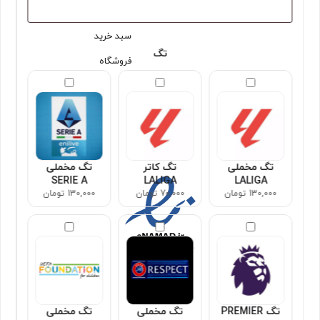
قوانین و شرایط
تسویه حساب
سبد خرید
تگ
فروشگاه
مجوزها
تگ مخملی
تگ کاتر
تگ مخملی
SERIE A
LALIGA
LALIGA
130,000 تومان
70,000 تومان
130,000 تومان
تگ PREMIER
تگ مخملی
تگ مخملی