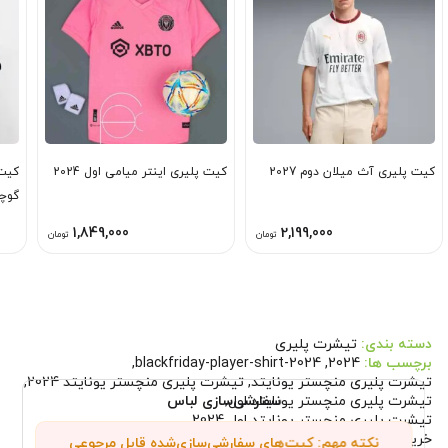
کیت پلیری آث میلان دوم 2027
کیت پلیری اینتر میامی اول 2024
کیت 
گوچ
1,849,000
2,199,000
تومان
تومان
دسته بندی:
تیشرت پلیری
برچسب ها:
2024
,
blackfriday-player-shirt-2024
,
تیشرت پلیری منچستر یونایتد
,
تیشرت پلیری منچستر یونایتد 2024
,
تیشرت پلیری منچستر یونایتد اول
,
سفارشی‌سازی لباس
تیشرت پلیری منچستر یونایتد اول 2024
,
خرید تیشرت پلیری منچستر یونایتد
,
نکته مهم: کیت‌های سفارشی‌سازی‌شده قابل مرجوعی