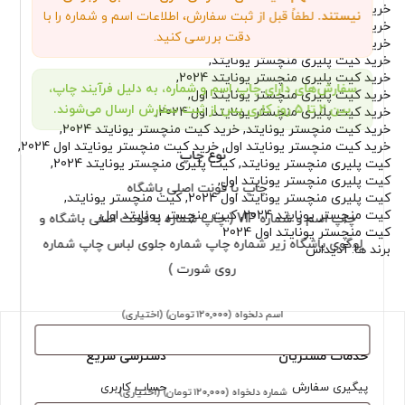
خرید تیشرت پلیری منچستر یونایتد 2024
,
نیستند.
لطفاً قبل از ثبت سفارش، اطلاعات اسم و شماره را با
خرید تیشرت پلیری منچستر یونایتد اول
,
دقت بررسی کنید.
خرید تیشرت پلیری منچستر یونایتد اول 2024
,
خرید کیت پلیری منچستر یونایتد
,
خرید کیت پلیری منچستر یونایتد 2024
,
سفارش‌های دارای چاپ اسم و شماره، به دلیل فرآیند چاپ،
خرید کیت پلیری منچستر یونایتد اول
,
بین ۲ تا ۵ روز کاری پس از ثبت سفارش ارسال می‌شوند.
خرید کیت پلیری منچستر یونایتد اول 2024
,
خرید کیت منچستر یونایتد
,
خرید کیت منچستر یونایتد 2024
,
خرید کیت منچستر یونایتد اول
,
خرید کیت منچستر یونایتد اول 2024
,
نوع چاپ
کیت پلیری منچستر یونایتد
,
کیت پلیری منچستر یونایتد 2024
,
کیت پلیری منچستر یونایتد اول
,
چاپ با فونت اصلی باشگاه
کیت پلیری منچستر یونایتد اول 2024
,
کیت منچستر یونایتد
,
کیت منچستر یونایتد 2024
,
کیت منچستر یونایتد اول
,
چاپ اسم و شماره VIP ( چاپ شماره با فونت اصلی باشگاه و
کیت منچستر یونایتد اول 2024
لوگوی باشگاه زیر شماره چاپ شماره جلوی لباس چاپ شماره
برند ها:
آدیداس
روی شورت )
اسم دلخواه
(۱۲۰٬۰۰۰ تومان)
(اختیاری)
خدمات مشتریان
دسترسی سریع
پیگیری سفارش
حساب کاربری
شماره دلخواه
(۱۲۰٬۰۰۰ تومان)
(اختیاری)