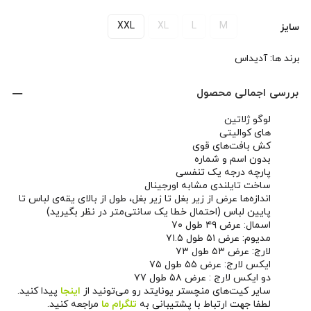
XXL
XL
L
M
سایز
برند ها:
آدیداس
بررسی اجمالی محصول
لوگو ژلاتین
های کوالیتی
کش بافت‌های قوی
بدون اسم و شماره
پارچه درجه یک تنفسی
ساخت تایلندی مشابه اورجینال
اندازه‌ها عرض از زیر بغل تا زیر بغل، طول از بالای یقه‌ی لباس تا
پایین لباس (احتمال خطا یک سانتی‌متر در نظر بگیرید)
اسمال: عرض ۴۹ طول ۷۰
مدیوم: عرض ۵۱ طول ۷۱.۵
لارج: عرض ۵۳ طول ۷۳
ایکس لارج: عرض ۵۵ طول ۷۵
دو ایکس لارج : عرض ۵۸ طول ۷۷
سایر کیت‌های منچستر یونایتد رو می‌تونید از
اینجا
پیدا کنید.
لطفا جهت ارتباط با پشتیبانی به
تلگرام ما
مراجعه کنید.