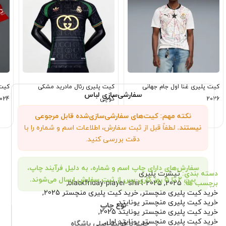
کیت پلیری غنا اول جام جهانی
کیت پلیری رئال مادرید مشکی
کیت 
سفارشی‌سازی لباس
2026
گوچی
024
نکته مهم: کیت‌های سفارشی‌سازی‌شده قابل مرجوعی
1,849,000
2,199,000
تومان
تومان
نیستند.
لطفاً قبل از ثبت سفارش، اطلاعات اسم و شماره را با
دقت بررسی کنید.
سفارش‌های دارای چاپ اسم و شماره، به دلیل فرآیند چاپ،
دسته بندی:
تیشرت پلیری
بین ۲ تا ۵ روز کاری پس از ثبت سفارش ارسال می‌شوند.
برچسب ها:
2025
,
blackfriday-player-shirt-2025
,
خرید کیت پلیری منچستر
,
خرید کیت پلیری منچستر 2025
,
خرید کیت پلیری منچستر یونایتد
,
نوع چاپ
خرید کیت پلیری منچستر یونایتد 2025
,
خرید کیت پلیری منچستر یونایتد اول
,
چاپ با فونت اصلی باشگاه