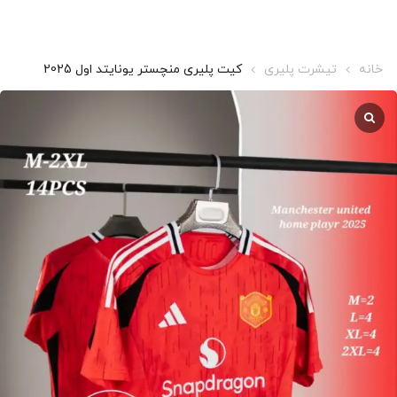
خانه
تیشرت پلیری
کیت پلیری منچستر یونایتد اول 2025