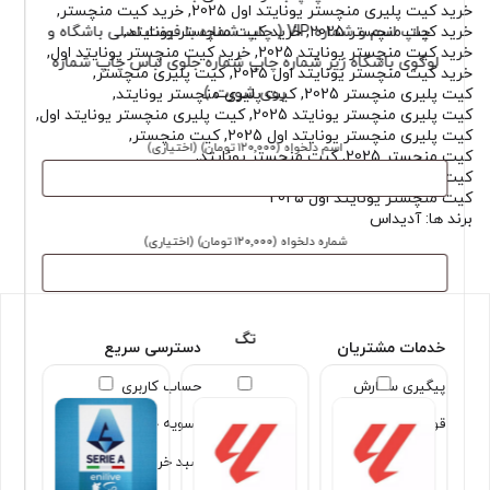
خرید کیت پلیری منچستر یونایتد اول 2025
,
خرید کیت منچستر
,
خرید کیت منچستر 2025
,
خرید کیت منچستر یونایتد
,
چاپ اسم و شماره VIP ( چاپ شماره با فونت اصلی باشگاه و
خرید کیت منچستر یونایتد 2025
,
خرید کیت منچستر یونایتد اول
,
لوگوی باشگاه زیر شماره چاپ شماره جلوی لباس چاپ شماره
خرید کیت منچستر یونایتد اول 2025
,
کیت پلیری منچستر
,
روی شورت )
کیت پلیری منچستر 2025
,
کیت پلیری منچستر یونایتد
,
کیت پلیری منچستر یونایتد 2025
,
کیت پلیری منچستر یونایتد اول
,
کیت پلیری منچستر یونایتد اول 2025
,
کیت منچستر
,
اسم دلخواه
(۱۲۰٬۰۰۰ تومان)
(اختیاری)
کیت منچستر 2025
,
کیت منچستر یونایتد
,
کیت منچستر یونایتد 2025
,
کیت منچستر یونایتد اول
,
کیت منچستر یونایتد اول 2025
برند ها:
آدیداس
شماره دلخواه
(۱۲۰٬۰۰۰ تومان)
(اختیاری)
تگ
خدمات مشتریان
دسترسی سریع
پیگیری سفارش
حساب کاربری
قوانین و شرایط
تسویه حساب
سبد خرید