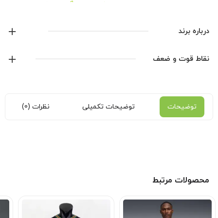
همچنین می‌تونید از طریق
صفحه اینستاگرام ما
اخبار و
محصولات جدید رو دنبال کنید.
درباره برند
آدیداس
نقاط قوت و ضعف
نمایش همه محصولات این برند
توضیحات
توضیحات تکمیلی
نظرات (0)
محصولات مرتبط