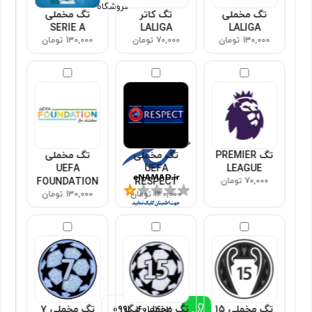
فروشگاه
تگ مخملی
تگ کاتر
تگ مخملی
SERIE A
LALIGA
LALIGA
130,000 تومان
70,000 تومان
130,000 تومان
مجوزها
تگ PREMIER
تگ مخملی
تگ مخملی
UEFA
UEFA
LEAGUE
70,000 تومان
RESPECT
FOUNDATION
130,000 تومان
130,000 تومان
اطلاعات تماس
تگ مخملی 15
تگ مخملی لیگ
تگ مخملی ۷
0991
4010402