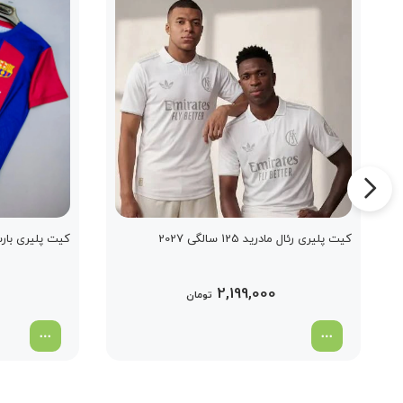
کیت پلیری رئال مادرید 125 سالگی 2027
کیت پلیری بارسلون
2,199,000
تومان