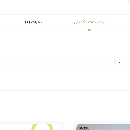
توضیحات تکمیلی
نظرات (0)
L