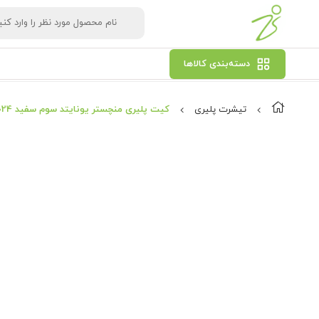
دسته‌بندی کالاها
تیشرت پلیری
کیت پلیری منچستر یونایتد سوم سفید 2024