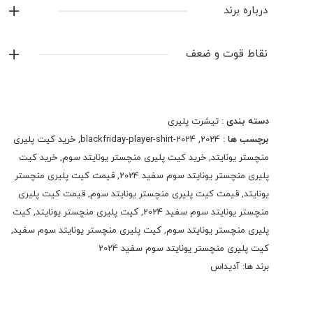
لوگو ژلاتین
درباره برند
بدون اسم و شماره
آدیداس
کش بافت های قوی
نقاط قوت و ضعف
پارچه درجه یک تنفسی
نمایش همه محصولات این برند
ساخت تایلندی مشابه اورجینال
دسته بندی :
تیشرت پلیری
برچسب ها :
2024
,
blackfriday-player-shirt-2024
,
خرید کیت پلیری
منچستر یونایتد
,
خرید کیت پلیری منچستر یونایتد سوم
,
خرید کیت
پلیری منچستر یونایتد سوم سفید 2024
,
قیمت کیت پلیری منچستر
یونایتد
,
قیمت کیت پلیری منچستر یونایتد سوم
,
قیمت کیت پلیری
منچستر یونایتد سوم سفید 2024
,
کیت پلیری منچستر یونایتد
,
کیت
پلیری منچستر یونایتد سوم
,
کیت پلیری منچستر یونایتد سوم سفید
,
کیت پلیری منچستر یونایتد سوم سفید 2024
برند ها:
آدیداس