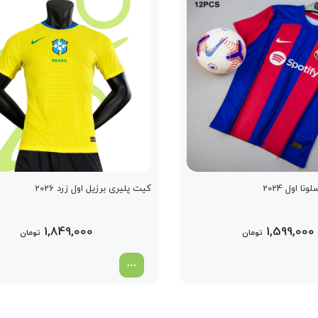
ا اول 2024
کیت پلیری برزیل اول زرد 2026
1,849,000
1,599,000
تومان
تومان