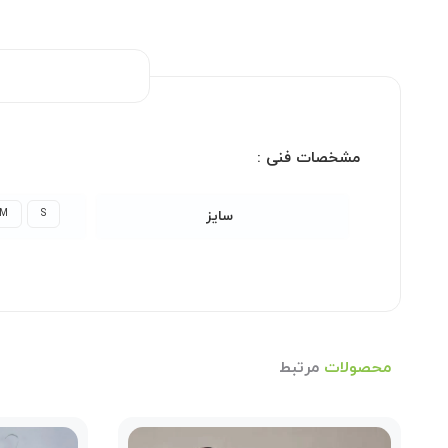
مشخصات فنی :
M
S
سایز
محصولات
مرتبط