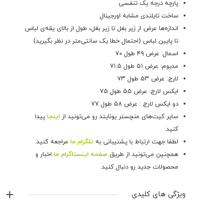
پارچه درجه یک تنفسی
ساخت تایلندی مشابه اورجینال
اندازه‌ها عرض از زیر بغل تا زیر بغل، طول از بالای یقه‌ی لباس
تا پایین لباس (احتمال خطا یک سانتی‌متر در نظر بگیرید)
اسمال: عرض ۴۹ طول ۷۰
مدیوم: عرض ۵۱ طول ۷۱.۵
لارج: عرض ۵۳ طول ۷۳
ایکس لارج: عرض ۵۵ طول ۷۵
دو ایکس لارج : عرض ۵۸ طول ۷۷
سایر کیت‌های منچستر یونایتد رو می‌تونید از
اینجا
پیدا
کنید.
لطفا جهت ارتباط با پشتیبانی به
تلگرام ما
مراجعه کنید.
همچنین می‌تونید از طریق
صفحه اینستاگرام ما
اخبار و
محصولات جدید رو دنبال کنید.
ویژگی های کلیدی