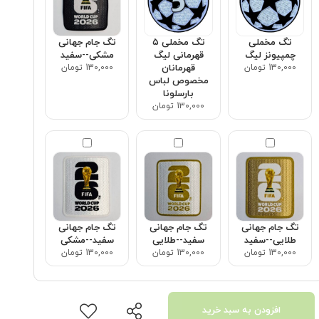
تگ مخملی
تگ مخملی ۵
تگ جام جهانی
چمپیونز لیگ
قهرمانی لیگ
مشکی--سفید
130,000 تومان
قهرمانان
130,000 تومان
مخصوص لباس
بارسلونا
130,000 تومان
تگ جام جهانی
تگ جام جهانی
تگ جام جهانی
طلایی--سفید
سفید--طلایی
سفید--مشکی
130,000 تومان
130,000 تومان
130,000 تومان
افزودن به سبد خرید