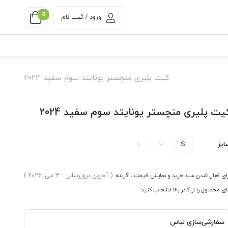
0
ورود / ثبت نام
کیت پلیری منچستر یونایتد سوم سفید 2024
یت پلیری منچستر یونایتد سوم سفید 2024
ایز
S
M
L
ای فعال شدن سبد خرید و نمایش قیمت ، گزینه
( آخرین بروزرسانی : 3 می, 2026 )
ی محصول را از کادر بالا انتخاب کنید.
سفارشی‌سازی لباس