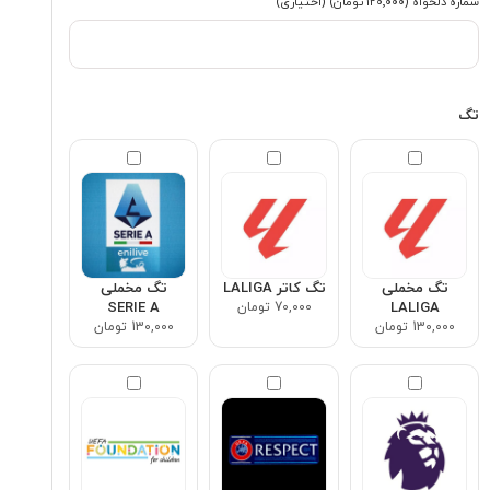
شماره دلخواه
(۱۲۰٬۰۰۰ تومان)
(اختیاری)
تگ
تگ مخملی
تگ کاتر LALIGA
تگ مخملی
LALIGA
70,000 تومان
SERIE A
130,000 تومان
130,000 تومان