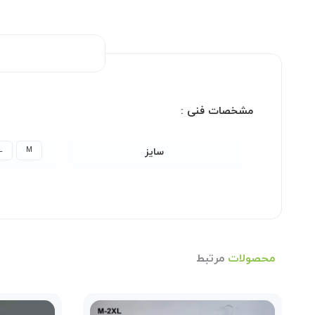
مشخصات فنی :
L
M
سایز
محصولات
مرتبط