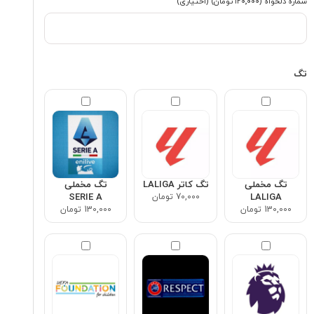
شماره دلخواه
(۱۲۰٬۰۰۰ تومان)
(اختیاری)
تگ
تگ مخملی
تگ کاتر LALIGA
تگ مخملی
LALIGA
70,000 تومان
SERIE A
130,000 تومان
130,000 تومان