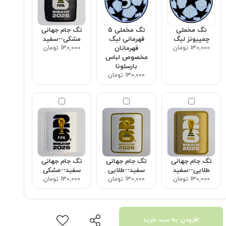
تگ مخملی
تگ مخملی ۵
تگ جام جهانی
چمپیونز لیگ
قهرمانی لیگ
مشکی--سفید
130,000 تومان
قهرمانان
130,000 تومان
مخصوص لباس
بارسلونا
130,000 تومان
تگ جام جهانی
تگ جام جهانی
تگ جام جهانی
طلایی--سفید
سفید--طلایی
سفید--مشکی
130,000 تومان
130,000 تومان
130,000 تومان
افزودن به سبد خرید