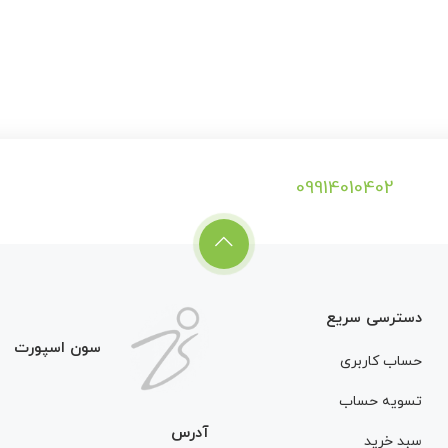
09914010402
دسترسی سریع
سون اسپورت
حساب کاربری
تسویه حساب
آدرس
سبد خرید