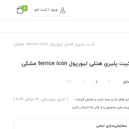
0
ورود / ثبت نام
کیت پلیری هتلی لیورپول terrice icon مشکی
ت پلیری هتلی لیورپول terrice icon مشکی
ایز
M
L
XL
XXL
ای فعال شدن سبد خرید و نمایش قیمت ،
( آخرین بروزرسانی : 17 جولای, 2026 )
ینه های محصول را از کادر بالا انتخاب کنید.
سفارشی‌سازی لباس