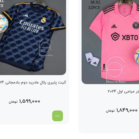
کیت پلیری رئال مادرید دوم بادمجانی 2024
میامی اول 2024
1,599,000
تومان
1,849,000
تومان