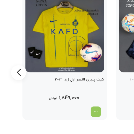
کیت پلیری النصر اول زرد 2024
کیت پلی
1,849,000
تومان