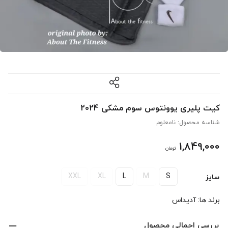
کیت پلیری یوونتوس سوم مشکی 2024
شناسه محصول:
نامعلوم
1,849,000
تومان
XXL
XL
L
M
S
سایز
برند ها:
آدیداس
بررسی اجمالی محصول