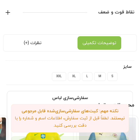
کش بافت های قوی
آدیداس
نقاط قوت و ضعف
پارچه درجه یک تنفسی
ساخت تایلندی مشابه اورجینال
نمایش همه محصولات این برند
توضیحات تکمیلی
نظرات (0)
سایز
XXL
XL
L
M
S
سفارشی‌سازی لباس
محصولات مرتبط
نکته مهم: کیت‌های سفارشی‌سازی‌شده قابل مرجوعی
نیستند.
لطفاً قبل از ثبت سفارش، اطلاعات اسم و شماره را با
دقت بررسی کنید.