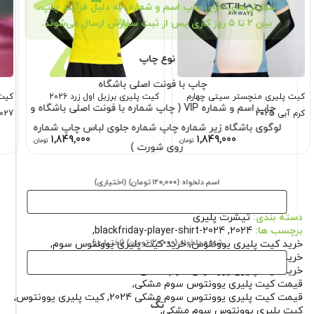
سفارش‌های دارای چاپ اسم و شماره، به دلیل فرآیند چاپ،
بین ۲ تا ۵ روز کاری پس از ثبت سفارش ارسال می‌شوند.
نوع چاپ
چاپ با فونت اصلی باشگاه
کیت پلیری منچستر سیتی چهارم
کیت پلیری برزیل اول زرد 2026
کیت 
چاپ اسم و شماره VIP ( چاپ شماره با فونت اصلی باشگاه و
کرم آبی 2025
027
لوگوی باشگاه زیر شماره چاپ شماره جلوی لباس چاپ شماره
1,849,000
1,849,000
تومان
تومان
روی شورت )
اسم دلخواه
(۱۲۰٬۰۰۰ تومان)
(اختیاری)
دسته بندی:
تیشرت پلیری
برچسب ها:
2024
,
blackfriday-player-shirt-2024
,
شماره دلخواه
(۱۲۰٬۰۰۰ تومان)
(اختیاری)
خرید کیت پلیری یوونتوس
,
خرید کیت پلیری یوونتوس سوم
,
خرید کیت پلیری یوونتوس سوم مشکی
,
خرید کیت پلیری یوونتوس سوم مشکی 2024
,
قیمت کیت پلیری یوونتوس سوم مشکی
,
قیمت کیت پلیری یوونتوس سوم مشکی 2024
,
کیت پلیری یوونتوس
,
تگ
کیت پلیری یوونتوس سوم مشکی
,