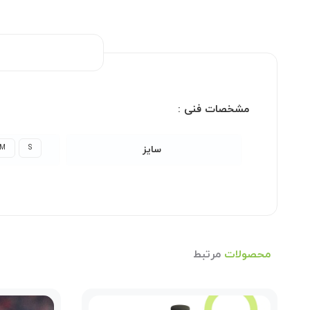
مشخصات فنی :
M
S
سایز
محصولات
مرتبط