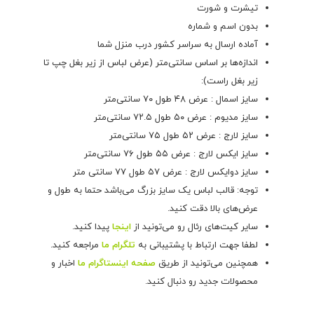
تیشرت و شورت
بدون اسم و شماره
آماده ارسال به سراسر کشور درب منزل شما
اندازه‌ها بر اساس سانتی‌متر (عرض لباس از زیر بغل چپ تا
زیر بغل راست):
سایز اسمال : عرض ۴۸ طول ۷۰ سانتی‌متر
سایز مدیوم : عرض ۵۰ طول ۷۲.۵ سانتی‌متر
سایز لارج : عرض ۵۲ طول ۷۵ سانتی‌متر
سایز ایکس لارج : عرض ۵۵ طول ۷۶ سانتی‌متر
سایز دوایکس لارج : عرض ۵۷ طول ۷۷ سانتی متر
توجه: قالب لباس یک سایز بزرگ می‌باشد حتما به طول و
عرض‌های بالا دقت کنید.
سایر کیت‌های رئال رو می‌تونید از
اینجا
پیدا کنید.
لطفا جهت ارتباط با پشتیبانی به
تلگرام ما
مراجعه کنید.
همچنین می‌تونید از طریق
صفحه اینستاگرام ما
اخبار و
محصولات جدید رو دنبال کنید.