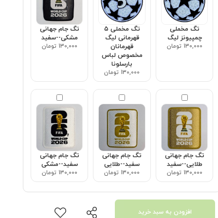
تگ مخملی
تگ مخملی ۵
تگ جام جهانی
چمپیونز لیگ
قهرمانی لیگ
مشکی--سفید
130,000 تومان
قهرمانان
130,000 تومان
مخصوص لباس
بارسلونا
130,000 تومان
تگ جام جهانی
تگ جام جهانی
تگ جام جهانی
طلایی--سفید
سفید--طلایی
سفید--مشکی
130,000 تومان
130,000 تومان
130,000 تومان
افزودن به سبد خرید