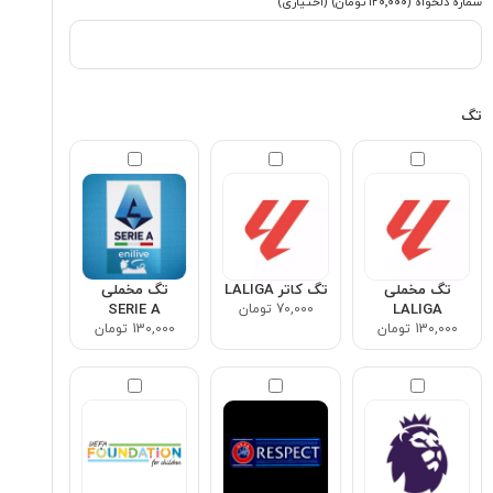
شماره دلخواه
(۱۲۰٬۰۰۰ تومان)
(اختیاری)
تگ
تگ مخملی
تگ کاتر LALIGA
تگ مخملی
LALIGA
70,000 تومان
SERIE A
130,000 تومان
130,000 تومان