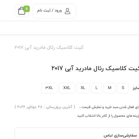
0
ورود / ثبت نام
کیت کلاسیک رئال مادرید آبی 2017
یت کلاسیک رئال مادرید آبی 2017
ایز
S
M
L
XL
XXL
3XL
ای فعال شدن سبد خرید و نمایش قیمت ،
( آخرین بروزرسانی : 28 جولای, 2026 )
ینه های محصول را از کادر بالا انتخاب کنید.
سفارشی‌سازی لباس