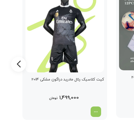
کیت کلاسیک رئال مادرید دراگون مشکی 2014
تیشرت پ
1,499,000
تومان