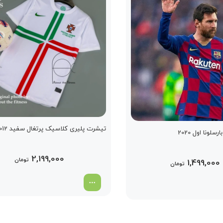
تیشرت پلیری کلاسیک پرتغال سفید 2012
ونا اول 2020
2,199,000
تومان
1,499,000
تومان