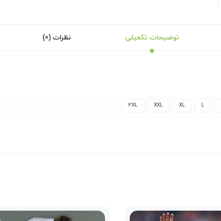
توضیحات تکمیلی
نظرات (0)
3XL
XXL
XL
L