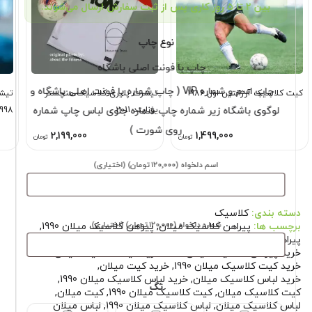
بین ۲ تا ۵ روز کاری پس از ثبت سفارش ارسال می‌شوند.
نوع چاپ
چاپ با فونت اصلی باشگاه
چاپ اسم و شماره VIP ( چاپ شماره با فونت اصلی باشگاه و
کیت کلاسیک آرژانتین اول 1986
تیشرت پلیری کلاسیک منچستر
تیشر
لوگوی باشگاه زیر شماره چاپ شماره جلوی لباس چاپ شماره
یونایتد 2011
1998 آب
روی شورت )
2,199,000
1,499,000
تومان
تومان
اسم دلخواه
(۱۲۰٬۰۰۰ تومان)
(اختیاری)
دسته بندی:
کلاسیک
شماره دلخواه
(۱۲۰٬۰۰۰ تومان)
(اختیاری)
برچسب ها:
پیراهن کلاسیک میلان
,
پیراهن کلاسیک میلان 1990
,
پیراهن میلان
,
خرید پیراهن کلاسیک میلان
,
خرید پیراهن کلاسیک میلان 1990
,
خرید کیت کلاسیک میلان
,
خرید کیت کلاسیک میلان 1990
,
خرید کیت میلان
,
خرید لباس کلاسیک میلان
,
خرید لباس کلاسیک میلان 1990
,
تگ
کیت کلاسیک میلان
,
کیت کلاسیک میلان 1990
,
کیت میلان
,
لباس کلاسیک میلان
,
لباس کلاسیک میلان 1990
,
لباس میلان