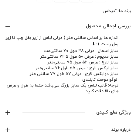
برند ها:
آدیداس
بررسی اجمالی محصول
اندازه ها بر اساس سانتی متر ( عرض لباس از زیر بغل چپ تا زیر
بغل راست ) : ⬇️
سایز اسمال : عرض ۴۸ طول ۷۰ سانتی‌مت
سایز مدیوم : عرض ۵۰ طول ۷۲.۵ سانتی‌متر
سایز لارج : عرض ۵۲ طول ۷۵ سانتی‌متر
سایز ایکس لارج : عرض ۵۵ طول ۷۶ سانتی‌متر
سایز دوایکس لارج : عرض ۵۷ طول ۷۷ سانتی متر
لوگو دوخت تایلندی
توجه: قالب لباس یک سایز بزرگ می‌باشد حتما به طول و عرض
های بالا دقت کنید .
ویژگی های کلیدی
لوگو گلدوزی شده
درباره برند
قالب لباس : بزرگ