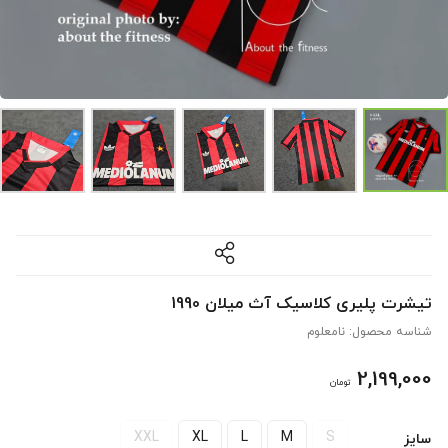
تیشرت پلیری کلاسیک آث میلان 1990
شناسه محصول:
نامعلوم
2,199,000
تومان
XXL
XL
L
M
S
سایز