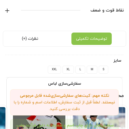
جنس : پلی استر تایلندی
آدیداس
نقاط قوت و ضعف
موجود در انبار آماده ی ارسال
نمایش همه محصولات این برند
توضیحات تکمیلی
نظرات (0)
سایز
XXL
XL
L
M
S
سفارشی‌سازی لباس
محصولات مرتبط
نکته مهم: کیت‌های سفارشی‌سازی‌شده قابل مرجوعی
نیستند.
لطفاً قبل از ثبت سفارش، اطلاعات اسم و شماره را با
دقت بررسی کنید.
سفارش‌های دارای چاپ اسم و شماره، به دلیل فرآیند چاپ،