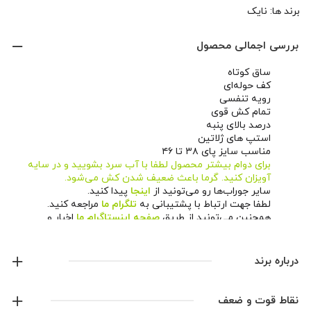
برند ها:
نایک
بررسی اجمالی محصول
ساق کوتاه
کف حوله‌ای
رویه تنفسی
تمام کش قوی
درصد بالای پنبه
استپ های ژلاتین
مناسب سایز پای ۳۸ تا ۴۶
برای دوام بیشتر محصول لطفا با آب سرد بشویید و در سایه
آویزان کنید. گرما باعث ضعیف شدن کش می‌شود.
سایر جوراب‌ها رو می‌تونید از
اینجا
پیدا کنید.
لطفا جهت ارتباط با پشتیبانی به
تلگرام ما
مراجعه کنید.
همچنین می‌تونید از طریق
صفحه اینستاگرام ما
اخبار و
محصولات جدید رو دنبال کنید.
درباره برند
نایک
نقاط قوت و ضعف