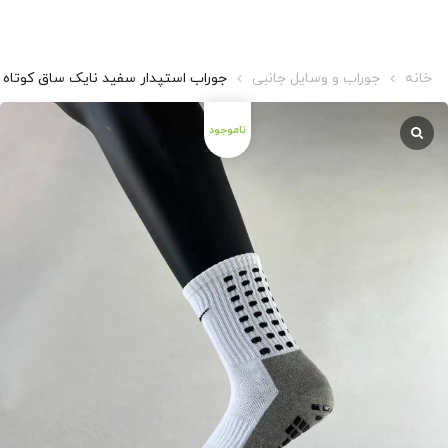
خانه
جوراب و وسایل جانبی
جوراب استپدار سفید نایک ساق کوتاه 