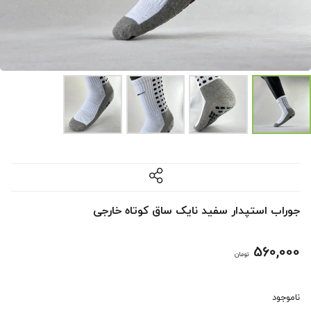
جوراب استپدار سفید نایک ساق کوتاه خارجی
560,000
تومان
ناموجود