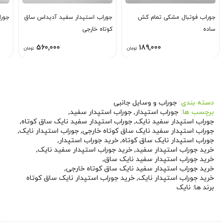
جوراب فوتبال مشکی تمام کش
جوراب استپدار سفید آدیداس ساق
جورا
ساده
کوتاه خارجی
560,000
189,000
تومان
تومان
دسته بندی:
جوراب و وسایل جانبی
برچسب ها:
جوراب استپدار
,
جوراب استپدار سفید
,
جوراب استپدار سفید نایک
,
جوراب استپدار سفید نایک ساق کوتاه
,
جوراب استپدار سفید نایک ساق کوتاه خارجی
,
جوراب استپدار نایک
,
جوراب استپدار نایک ساق کوتاه
,
خرید جوراب استپدار
,
خرید جوراب استپدار سفید
,
خرید جوراب استپدار سفید نایک
,
خرید جوراب استپدار سفید نایک ساق
,
خرید جوراب استپدار سفید نایک ساق کوتاه خارجی
,
خرید جوراب استپدار نایک
,
خرید جوراب استپدار نایک ساق کوتاه
برند ها:
نایک