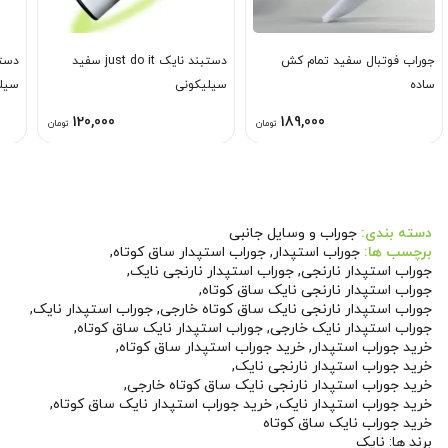
جوراب فوتبال سفید تمام کش
دستبند نایک just do it سفید
ساده
سیلیکونی
سیل
120,000
189,000
تومان
تومان
دسته بندی:
جوراب و وسایل جانبی
برچسب ها:
جوراب استپدار
,
جوراب استپدار ساق کوتاه
,
جوراب استپدار نارنجی
,
جوراب استپدار نارنجی نایک
,
جوراب استپدار نارنجی نایک ساق کوتاه
,
جوراب استپدار نارنجی نایک ساق کوتاه خارجی
,
جوراب استپدار نایک
,
جوراب استپدار نایک خارجی
,
جوراب استپدار نایک ساق کوتاه
,
خرید جوراب استپدار
,
خرید جوراب استپدار ساق کوتاه
,
خرید جوراب استپدار نارنجی نایک
,
خرید جوراب استپدار نارنجی نایک ساق کوتاه خارجی
,
خرید جوراب استپدار نایک
,
خرید جوراب استپدار نایک ساق کوتاه
,
خرید جوراب نایک ساق کوتاه
برند ها:
نایک