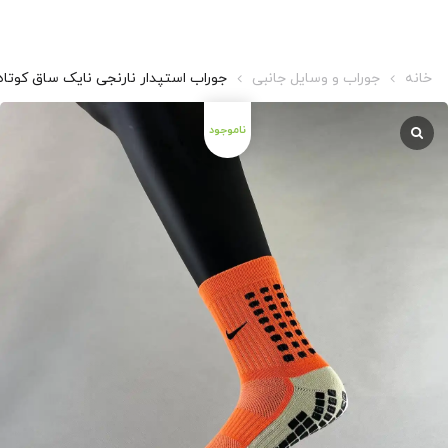
خانه
جوراب و وسایل جانبی
جوراب استپدار نارنجی نایک ساق کوتاه