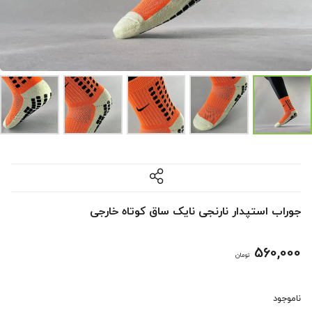
جوراب استپدار نارنجی نایک ساق کوتاه خارجی
560,000
تومان
ناموجود