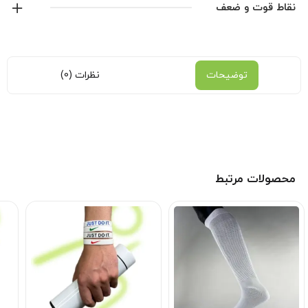
نایک
نقاط قوت و ضعف
نمایش همه محصولات این برند
توضیحات
نظرات (0)
محصولات مرتبط