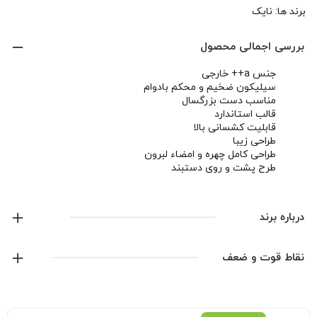
برند ها:
نایک
بررسی اجمالی محصول
جنس a++ خارجی
سیلیکون ضخیم و محکم بادوام
مناسب دست بزرگسال
قالب استاندارد
قابلیت کشسانی بالا
طراحی زیبا
طراحی کامل چهره و امضاء لبرون
طرح پشت و روی دستبند
درباره برند
نایک
نقاط قوت و ضعف
نمایش همه محصولات این برند