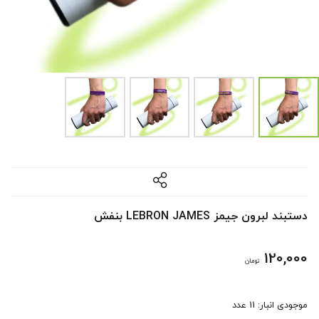
دستبند لبرون جیمز LEBRON JAMES بنفش
120,000
تومان
موجودی انبار: 11 عدد