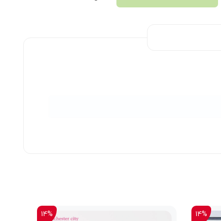
14%
14%