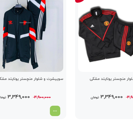
ار منچستر یونایتد مشکی
سوییشرت و شلوار منچستر یونایتد مش
قیمت
قیمت
قیمت
3,349,000
3,349,000
3,900,000
3,9
تومان
توما
اصلی
فعلی
اصلی
3,900,000 تومان
3,349,000 تومان
3,900,000 توما
بود.
است.
بود.