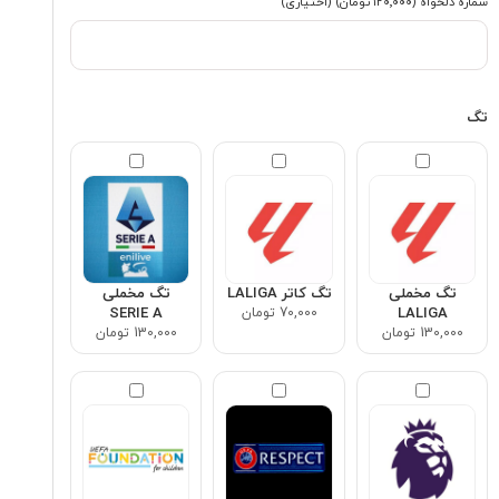
شماره دلخواه
(۱۲۰٬۰۰۰ تومان)
(اختیاری)
تگ
تگ مخملی
تگ کاتر LALIGA
تگ مخملی
LALIGA
70,000 تومان
SERIE A
130,000 تومان
130,000 تومان