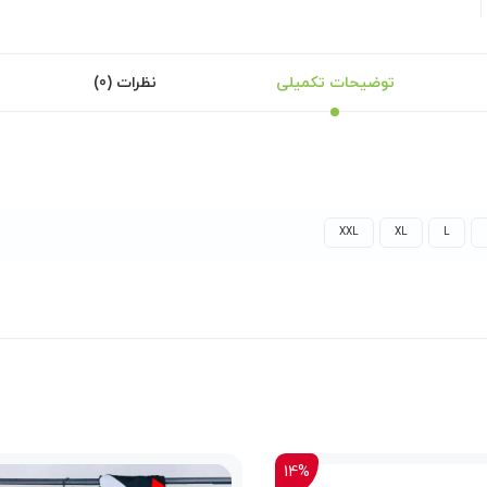
توضیحات تکمیلی
نظرات (0)
XXL
XL
L
14%