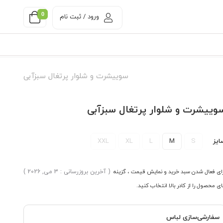
0
ورود / ثبت نام
سوییشرت و شلوار پرتغال سبزآبی
وییشرت و شلوار پرتغال سبزآبی
ایز
S
M
L
XL
XXL
ای فعال شدن سبد خرید و نمایش قیمت ، گزینه
( آخرین بروزرسانی : 3 می, 2026 )
ی محصول را از کادر بالا انتخاب کنید.
سفارشی‌سازی لباس