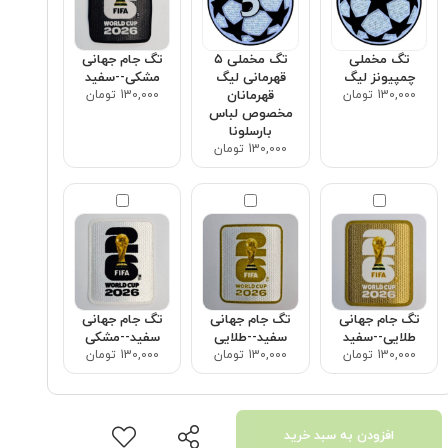
تگ مخملی
تگ مخملی ۵
تگ جام جهانی
چمپیونز لیگ
قهرمانی لیگ
مشکی--سفید
130,000 تومان
قهرمانان
130,000 تومان
مخصوص لباس
بارسلونا
130,000 تومان
تگ جام جهانی
تگ جام جهانی
تگ جام جهانی
طلایی--سفید
سفید--طلایی
سفید--مشکی
130,000 تومان
130,000 تومان
130,000 تومان
افزودن به سبد خرید