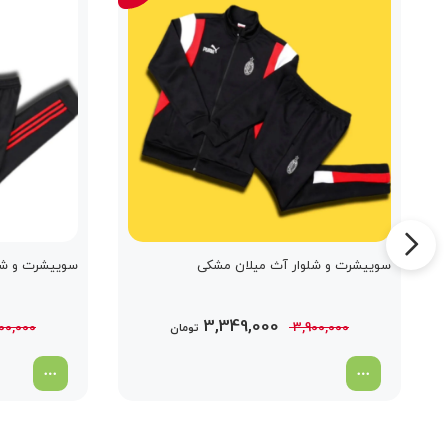
سوییشرت و شلوار آث میلان مشکی
سوییشرت و شلو
قیمت
قیمت
3,349,000
00,000
3,900,000
تومان
اصلی
فعلی
3,900,000 تومان
3,349,000 تومان
بود.
است.