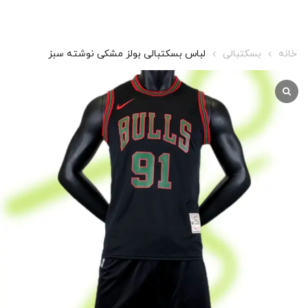
خانه
بسکتبالی
لباس بسکتبالی بولز مشکی نوشته سبز