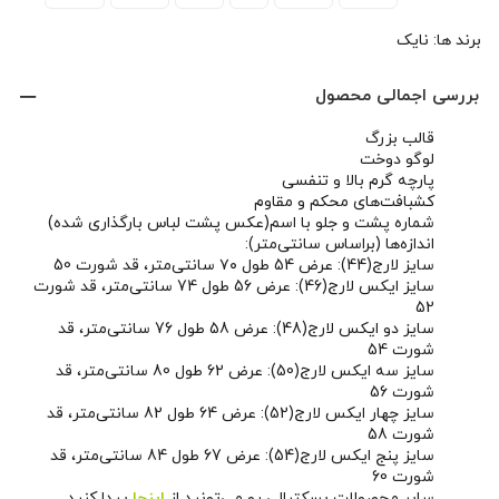
برند ها:
نایک
بررسی اجمالی محصول
قالب بزرگ
لوگو دوخت
پارچه گرم بالا و تنفسی
کشبافت‌های محکم و مقاوم
شماره پشت و جلو با اسم(عکس پشت لباس بارگذاری شده)
اندازه‌ها (براساس سانتی‌متر):
سایز لارج(44): عرض 54 طول ۷۰ سانتی‌متر، قد شورت 50
سایز ایکس لارج(46): عرض 56 طول 74 سانتی‌متر، قد شورت
52
سایز دو ایکس لارج(48): عرض 58 طول 76 سانتی‌متر، قد
شورت 54
سایز سه ایکس لارج(50): عرض 62 طول 80 سانتی‌متر، قد
شورت 56
سایز چهار ایکس لارج(52): عرض 64 طول 82 سانتی‌متر، قد
شورت 58
سایز پنج ایکس لارج(54): عرض 67 طول 84 سانتی‌متر، قد
شورت 60
سایر محصولات بسکتبالی رو می‌تونید از
اینجا
پیدا کنید.