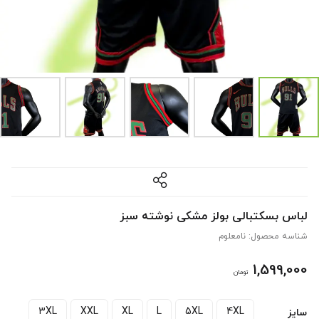
لباس بسکتبالی بولز مشکی نوشته سبز
شناسه محصول:
نامعلوم
1,599,000
تومان
3XL
XXL
XL
L
5XL
4XL
سایز