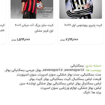
کیت پلیری یوونتوس اول 2027
کیت سایز بزرگ آث میلان 2007
کیت 
اول قرمز مشکی
023
1,599,000
2,199,000
تومان
تومان
دسته بندی:
بسکتبالی
برچسب ها:
sevensport.ir
,
sevensport.ir
,
بولز
,
جرسی بسکتبالی بولز
,
ست بسکتبالی
,
ست بولز مشکی
,
سون اسپرت
,
سون اسپورت
,
قیمت لباس بسکتبال
,
کیت بسکتبالی بولز
,
کیت بولز
,
لباس بسکتبال بولز
,
لباس بسکتبالی بولز مشکی نوشته سبز
,
لباس بولز مشکی
,
لوازم ورزشی سون اسپرت
برند ها:
نایک