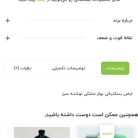
لطفا جهت ارتباط با پشتیبانی به
تلگرام ما
مراجعه کنید.
همچنین می‌تونید از طریق
صفحه اینستاگرام ما
اخبار و
محصولات جدید رو دنبال کنید.
درباره برند
نایک
نقاط قوت و ضعف
نمایش همه محصولات این برند
توضیحات
توضیحات تکمیلی
نظرات (0)
لباس بسکتبالی بولز مشکی نوشته سبز
همچنین ممکن است دوست داشته باشید;