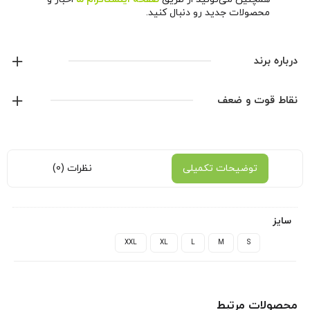
محصولات جدید رو دنبال کنید.
درباره برند
پوما
نقاط قوت و ضعف
نمایش همه محصولات این برند
توضیحات تکمیلی
نظرات (0)
سایز
XXL
XL
L
M
S
محصولات مرتبط