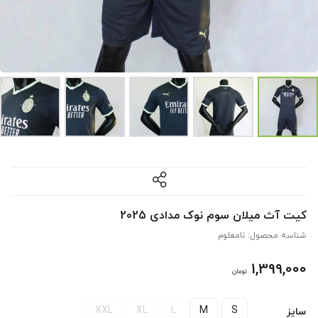
کیت آث میلان سوم نوک مدادی 2025
شناسه محصول:
نامعلوم
1,399,000
تومان
XXL
XL
L
M
S
سایز