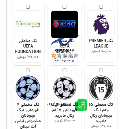
مجوزها
تگ PREMIER
تگ مخملی
تگ مخملی
UEFA
UEFA
LEAGUE
70,000 تومان
RESPECT
FOUNDATION
130,000 تومان
130,000 تومان
اطلاعات تماس
تگ مخملی 15
تگ مخملی لیگ
تگ مخملی ۷
0991
4010402
جام لیگ
قهرمانان 15 ام
قهرمانی لیگ
قهرمانان رئال
رئال مادرید
قهرمانان
مادرید
130,000 تومان
مخصوص لباس
130,000 تومان
آث میلان