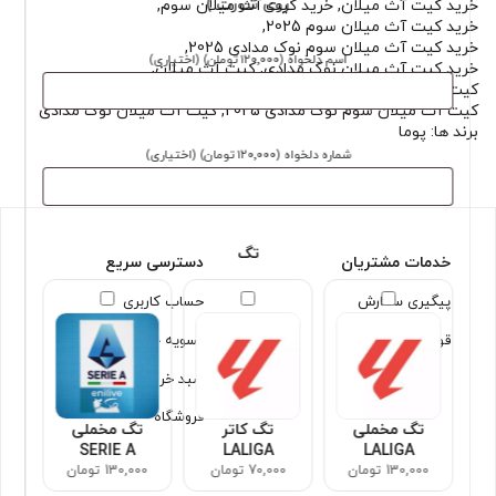
روی شورت )
خرید کیت آث میلان
,
خرید کیت آث میلان سوم
,
خرید کیت آث میلان سوم 2025
,
خرید کیت آث میلان سوم نوک مدادی 2025
,
اسم دلخواه
(۱۲۰٬۰۰۰ تومان)
(اختیاری)
خرید کیت آث میلان نوک مدادی
,
کیت آث میلان
,
کیت آث میلان 2025
,
کیت آث میلان سوم
,
کیت آث میلان سوم نوک مدادی 2025
,
کیت آث میلان نوک مدادی
برند ها:
پوما
شماره دلخواه
(۱۲۰٬۰۰۰ تومان)
(اختیاری)
تگ
خدمات مشتریان
دسترسی سریع
پیگیری سفارش
حساب کاربری
قوانین و شرایط
تسویه حساب
سبد خرید
فروشگاه
تگ مخملی
تگ کاتر
تگ مخملی
SERIE A
LALIGA
LALIGA
130,000 تومان
70,000 تومان
130,000 تومان