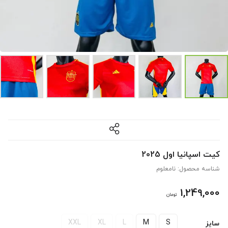
کیت اسپانیا اول 2025
شناسه محصول:
نامعلوم
1,249,000
تومان
XXL
XL
L
M
S
سایز