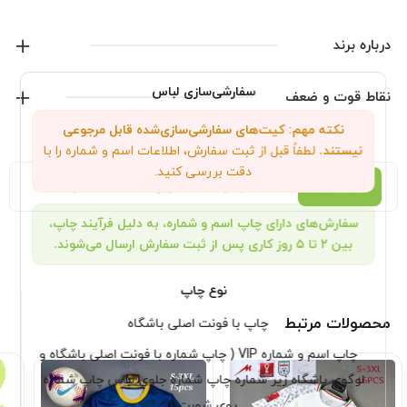
محصولات جدید رو دنبال کنید.
درباره برند
آدیداس
سفارشی‌سازی لباس
نقاط قوت و ضعف
نکته مهم: کیت‌های سفارشی‌سازی‌شده قابل مرجوعی
نمایش همه محصولات این برند
نیستند.
لطفاً قبل از ثبت سفارش، اطلاعات اسم و شماره را با
دقت بررسی کنید.
توضیحات
توضیحات تکمیلی
نظرات (0)
سفارش‌های دارای چاپ اسم و شماره، به دلیل فرآیند چاپ،
بین ۲ تا ۵ روز کاری پس از ثبت سفارش ارسال می‌شوند.
نوع چاپ
محصولات مرتبط
چاپ با فونت اصلی باشگاه
چاپ اسم و شماره VIP ( چاپ شماره با فونت اصلی باشگاه و
لوگوی باشگاه زیر شماره چاپ شماره جلوی لباس چاپ شماره
روی شورت )