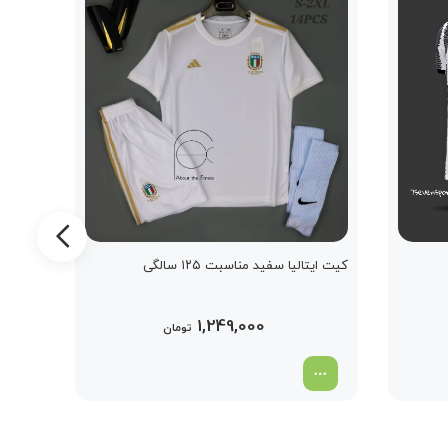
کیت ایتالیا سفید مناسبت ۱۲۵ سالگی
کیت کان
1,249,000
تومان