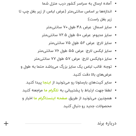
آماده ارسال به سراسر کشور درب منزل شما
اندازه‌ها بر اساس سانتی‌متر (عرض لباس از زیر بغل چپ تا
زیر بغل راست):
سایز اسمال: عرض ۴۸ طول ۷۰ سانتی‌متر
سایز مدیوم: عرض ۵۰ طول ۷۲.۵ سانتی‌متر
سایز لارج: عرض ۵۲ طول ۷۵ سانتی‌متر
سایز ایکس لارج: عرض ۵۵ طول ۷۶ سانتی‌متر
سایز دوایکس لارج: عرض ۵۷ طول ۷۷ سانتی‌متر
توجه: قالب لباس یک سایز بزرگ می‌باشد حتما به طول و
عرض‌های بالا دقت کنید.
سایر کیت‌های بارسلونا رو می‌تونید از
اینجا
پیدا کنید.
لطفا جهت ارتباط با پشتیبانی به
تلگرام ما
مراجعه کنید.
همچنین می‌تونید از طریق
صفحه اینستاگرام ما
اخبار و
محصولات جدید رو دنبال کنید.
درباره برند