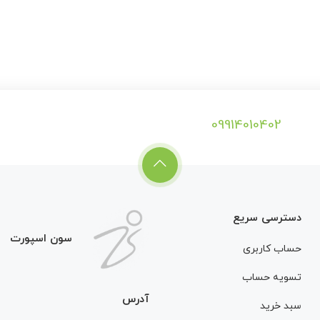
09914010402
دسترسی سریع
سون اسپورت
حساب کاربری
تسویه حساب
آدرس
سبد خرید