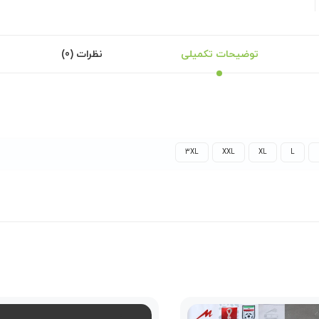
توضیحات تکمیلی
نظرات (0)
3XL
XXL
XL
L