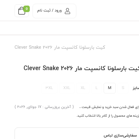
0
ورود / ثبت نام
کیت بارسلونا کانسپت مار Clever Snake 2026
ت بارسلونا کانسپت مار Clever Snake 2026
ایز
S
M
L
XL
XXL
3XL
ای فعال شدن سبد خرید و نمایش قیمت ،
( آخرین بروزرسانی : 17 جولای, 2026 )
ینه های محصول را از کادر بالا انتخاب کنید.
سفارشی‌سازی لباس