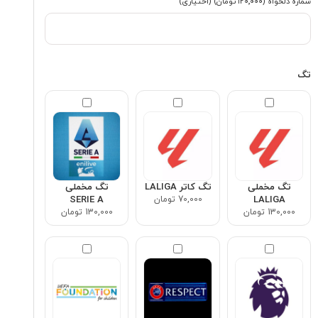
شماره دلخواه
(۱۲۰٬۰۰۰ تومان)
(اختیاری)
تگ
تگ مخملی
تگ کاتر LALIGA
تگ مخملی
LALIGA
70,000 تومان
SERIE A
130,000 تومان
130,000 تومان