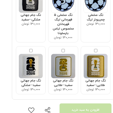
تگ مخملی
تگ مخملی ۵
تگ جام جهانی
چمپیونز لیگ
قهرمانی لیگ
مشکی--سفید
130,000 تومان
قهرمانان
130,000 تومان
مخصوص لباس
بارسلونا
130,000 تومان
تگ جام جهانی
تگ جام جهانی
تگ جام جهانی
طلایی--سفید
سفید--طلایی
سفید--مشکی
130,000 تومان
130,000 تومان
130,000 تومان
افزودن به سبد خرید