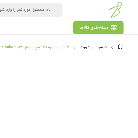
دسته‌بندی کالاها
تیشرت و شورت
کیت بارسلونا کانسپت مار Clever Snake 2026