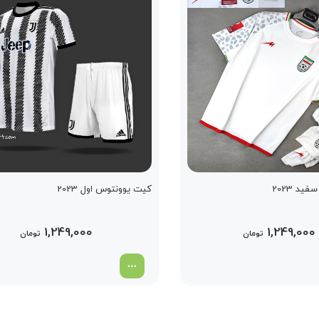
ید 2023
کیت یوونتوس اول 2023
1,249,000
1,249,000
تومان
تومان