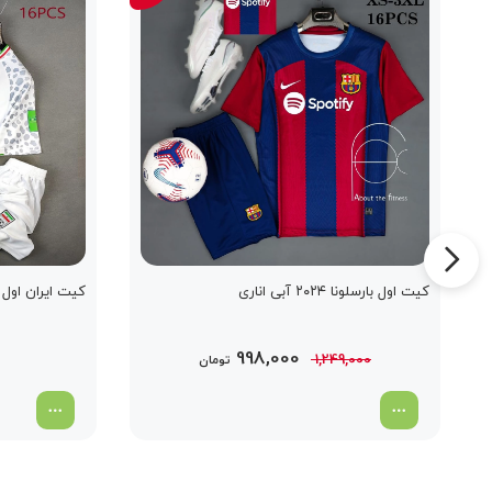
کیت اول بارسلونا ۲۰۲۴ آبی اناری
کیت ایران اول سف
قیمت
قیمت
998,000
1,249,000
تومان
اصلی
فعلی
1,249,000 تومان
998,000 تومان
بود.
است.