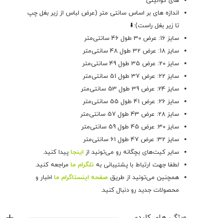
های کوالیتی
اندازه های بر اساس سانتی متر (عرض لباس از زیر بغل چپ
تا زیر بغل راست):⬇️
سایز 16: عرض 30 طول 46 سانتی‌متر
سایز 18: عرض 32 طول 48 سانتی‌متر
سایز 20: عرض 35 طول 49 سانتی‌متر
سایز 22: عرض 37 طول 51 سانتی‌متر
سایز 24: عرض 39 طول 53 سانتی‌متر
سایز 26: عرض 41 طول 55 سانتی‌متر
سایز 28: عرض 43 طول 57 سانتی‌متر
سایز 30: عرض 45 طول 59 سانتی‌متر
سایز 32: عرض 47 طول 61 سانتی‌متر
سایر کیت‌های بچگانه رو می‌تونید از
اینجا
پیدا کنید.
لطفا جهت ارتباط با پشتیبانی به
تلگرام ما
مراجعه کنید.
همچنین می‌تونید از طریق
صفحه اینستاگرام ما
اخبار و
محصولات جدید رو دنبال کنید.
ویژگی های کلیدی