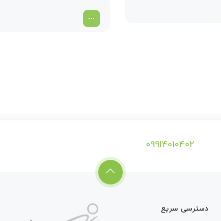
09914010402
دسترسی سریع