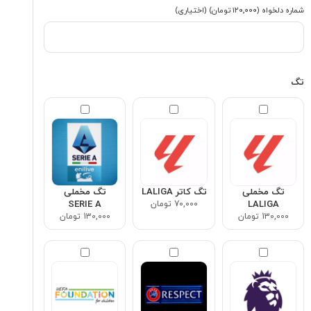
شماره دلخواه
(۱۲۰٬۰۰۰ تومان)
(اختیاری)
تگ
تگ مخملی
تگ کاتر LALIGA
تگ مخملی
LALIGA
70,000 تومان
SERIE A
130,000 تومان
130,000 تومان