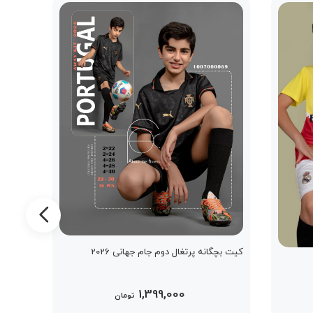
کیت بچگانه پرتغال دوم جام جهانی 2026
کیت اسپ
1,399,000
تومان