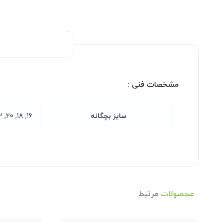
مشخصات فنی :
سایز بچگانه
16, 18, 20, 22, 24, 26, 28, 30, 32
محصولات
مرتبط