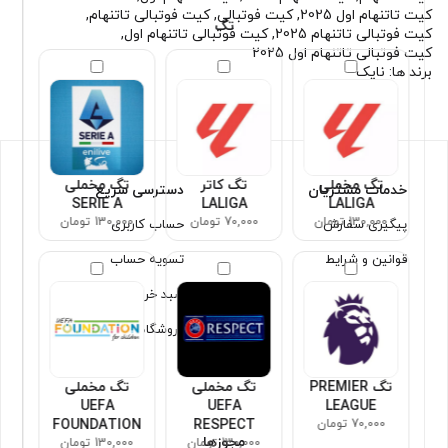
کیت تاتنهام اول 2025
,
کیت فوتبالی
,
کیت فوتبالی تاتنهام
,
تگ
کیت فوتبالی تاتنهام 2025
,
کیت فوتبالی تاتنهام اول
,
کیت فوتبالی تاتنهام اول 2025
برند ها:
نایک
تگ مخملی
تگ کاتر
تگ مخملی
خدمات مشتریان
دسترسی سریع
SERIE A
LALIGA
LALIGA
130,000 تومان
70,000 تومان
130,000 تومان
پیگیری سفارش
حساب کاربری
قوانین و شرایط
تسویه حساب
سبد خرید
فروشگاه
تگ PREMIER
تگ مخملی
تگ مخملی
UEFA
UEFA
LEAGUE
70,000 تومان
RESPECT
FOUNDATION
مجوزها
130,000 تومان
130,000 تومان