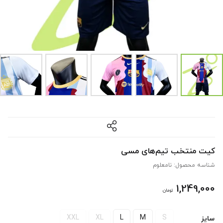
کیت منتخب تیم‌های مسی
شناسه محصول:
نامعلوم
1,249,000
تومان
XXL
XL
L
M
S
سایز