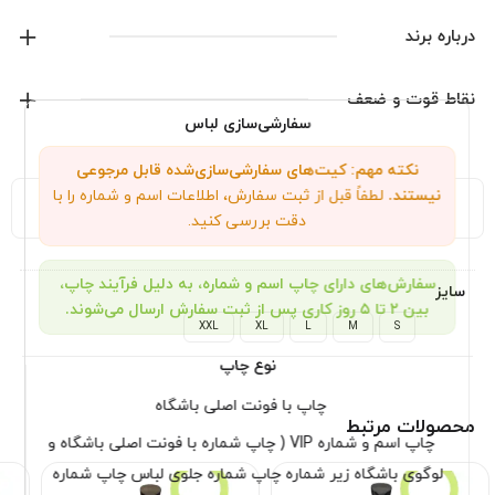
درباره برند
نایک
نقاط قوت و ضعف
سفارشی‌سازی لباس
نمایش همه محصولات این برند
نکته مهم: کیت‌های سفارشی‌سازی‌شده قابل مرجوعی
نیستند.
لطفاً قبل از ثبت سفارش، اطلاعات اسم و شماره را با
توضیحات تکمیلی
نظرات (0)
دقت بررسی کنید.
سفارش‌های دارای چاپ اسم و شماره، به دلیل فرآیند چاپ،
سایز
بین ۲ تا ۵ روز کاری پس از ثبت سفارش ارسال می‌شوند.
XXL
XL
L
M
S
نوع چاپ
چاپ با فونت اصلی باشگاه
محصولات مرتبط
چاپ اسم و شماره VIP ( چاپ شماره با فونت اصلی باشگاه و
لوگوی باشگاه زیر شماره چاپ شماره جلوی لباس چاپ شماره