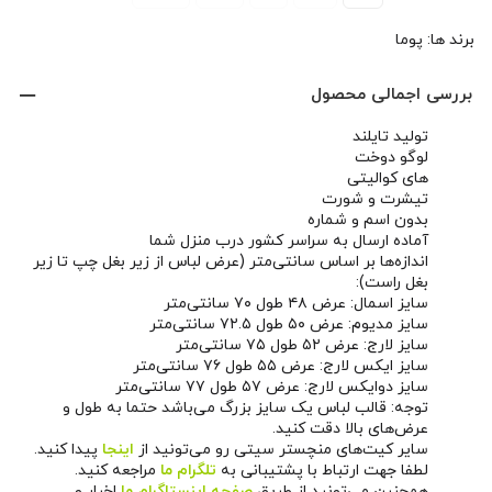
برند ها:
پوما
بررسی اجمالی محصول
تولید تایلند
لوگو دوخت
های کوالیتی
تیشرت و شورت
بدون اسم و شماره
آماده ارسال به سراسر کشور درب منزل شما
اندازه‌ها بر اساس سانتی‌متر (عرض لباس از زیر بغل چپ تا زیر
بغل راست):
سایز اسمال: عرض ۴۸ طول ۷۰ سانتی‌متر
سایز مدیوم: عرض ۵۰ طول ۷۲.۵ سانتی‌متر
سایز لارج: عرض ۵۲ طول ۷۵ سانتی‌متر
سایز ایکس لارج: عرض ۵۵ طول ۷۶ سانتی‌متر
سایز دوایکس لارج: عرض ۵۷ طول ۷۷ سانتی‌متر
توجه: قالب لباس یک سایز بزرگ می‌باشد حتما به طول و
عرض‌های بالا دقت کنید.
سایر کیت‌های منچستر سیتی رو می‌تونید از
اینجا
پیدا کنید.
لطفا جهت ارتباط با پشتیبانی به
تلگرام ما
مراجعه کنید.
همچنین می‌تونید از طریق
صفحه اینستاگرام ما
اخبار و