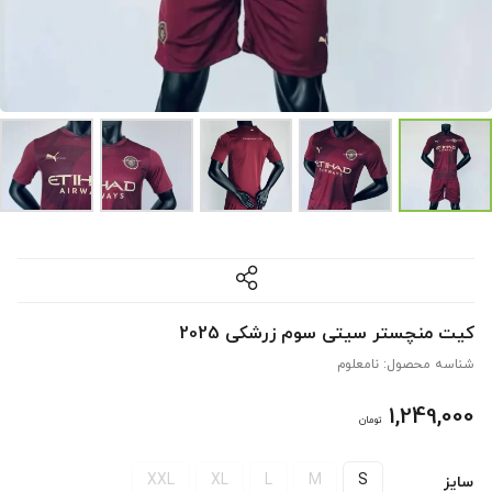
کیت منچستر سیتی سوم زرشکی 2025
شناسه محصول:
نامعلوم
1,249,000
تومان
XXL
XL
L
M
S
سایز