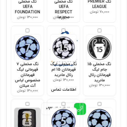
تگ PREMIER
تگ مخملی
تگ مخملی
UEFA
UEFA
LEAGUE
70,000 تومان
RESPECT
FOUNDATION
مجوزها
130,000 تومان
130,000 تومان
تگ مخملی 15
تگ مخملی لیگ
تگ مخملی ۷
جام لیگ
قهرمانان 15 ام
قهرمانی لیگ
قهرمانان رئال
رئال مادرید
قهرمانان
مادرید
130,000 تومان
مخصوص لباس
130,000 تومان
آث میلان
اطلاعات تماس
130,000 تومان
0991
4010402