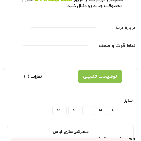
محصولات جدید رو دنبال کنید.
درباره برند
پوما
نقاط قوت و ضعف
نمایش همه محصولات این برند
توضیحات تکمیلی
نظرات (0)
سایز
XXL
XL
L
M
S
سفارشی‌سازی لباس
محصولات مرتبط