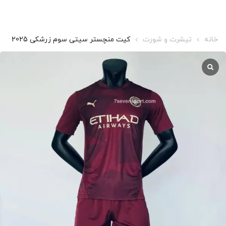
خانه
تیشرت و شورت
کیت منچستر سیتی سوم زرشکی 2025