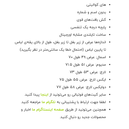
های کوالیتی
بدون اسم و شماره
کش بافت‌های قوی
پارچه درجه یک تنفسی
ساخت تایلندی مشابه اورجینال
اندازه‌ها عرض از زیر بغل تا زیر بغل، طول از بالای یقه‌ی لباس
تا پایین لباس (احتمال خطا یک سانتی‌متر در نظر بگیرید):
اسمال: عرض ۴۹ طول ۷۰
مدیوم: عرض ۵۱ طول ۷۱.۵
لارج: عرض ۵۳ طول ۷۳
ایکس لارج: عرض ۵۵ طول ۷۵
دوایکس لارج: عرض ۵۸ طول ۷۷
سایر کیت‌های فوتبالی رو می‌تونید از
اینجا
پیدا کنید.
لطفا جهت ارتباط با پشتیبانی به
تلگرام ما
مراجعه کنید.
همچنین می‌تونید از طریق
صفحه اینستاگرام ما
اخبار و
محصولات جدید رو دنبال کنید.