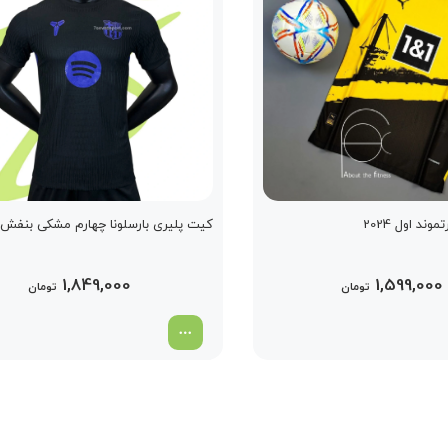
ند اول 2024
کیت پلیری بارسلونا چهارم مشکی بنفش 2026
1,849,000
1,599,000
تومان
تومان