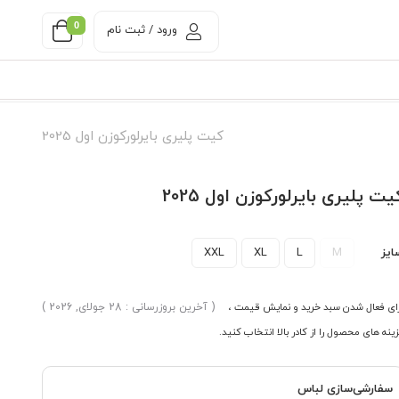
0
ورود / ثبت نام
کیت پلیری بایرلورکوزن اول 2025
یت پلیری بایرلورکوزن اول 2025
ایز
M
L
XL
XXL
ای فعال شدن سبد خرید و نمایش قیمت ،
( آخرین بروزرسانی : 28 جولای, 2026 )
ینه های محصول را از کادر بالا انتخاب کنید.
سفارشی‌سازی لباس