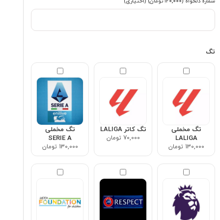
شماره دلخواه
(۱۲۰٬۰۰۰ تومان)
(اختیاری)
تگ
تگ مخملی
تگ کاتر LALIGA
تگ مخملی
LALIGA
70,000 تومان
SERIE A
130,000 تومان
130,000 تومان