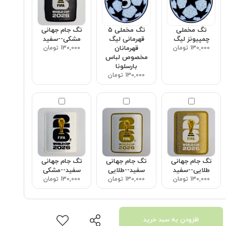
تگ مخملی
تگ مخملی ۵
تگ جام جهانی
چمپیونز لیگ
قهرمانی لیگ
مشکی--سفید
130,000 تومان
قهرمانان
130,000 تومان
مخصوص لباس
بارسلونا
130,000 تومان
تگ جام جهانی
تگ جام جهانی
تگ جام جهانی
طلایی--سفید
سفید--طلایی
سفید--مشکی
130,000 تومان
130,000 تومان
130,000 تومان
افزودن به سبد خرید