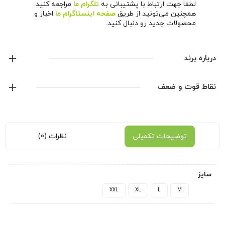
لطفا جهت ارتباط با پشتیبانی به
تلگرام ما
مراجعه کنید.
همچنین می‌تونید از طریق
صفحه اینستاگرام ما
اخبار و
محصولات جدید رو دنبال کنید.
درباره برند
نایک
نقاط قوت و ضعف
نمایش همه محصولات این برند
توضیحات تکمیلی
نظرات (0)
سایز
XXL
XL
L
M