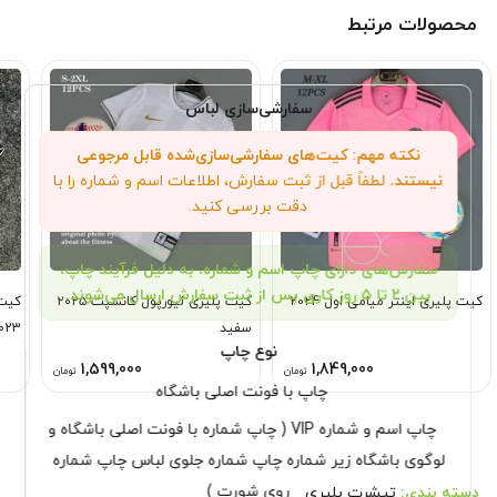
محصولات مرتبط
سفارشی‌سازی لباس
نکته مهم: کیت‌های سفارشی‌سازی‌شده قابل مرجوعی
نیستند.
لطفاً قبل از ثبت سفارش، اطلاعات اسم و شماره را با
دقت بررسی کنید.
سفارش‌های دارای چاپ اسم و شماره، به دلیل فرآیند چاپ،
بین ۲ تا ۵ روز کاری پس از ثبت سفارش ارسال می‌شوند.
کیت پلیری اینتر میامی اول 2024
کیت پلیری لیورپول کانسپت ۲۰۲۵
کیت
سفید
023
نوع چاپ
1,599,000
1,849,000
تومان
تومان
چاپ با فونت اصلی باشگاه
چاپ اسم و شماره VIP ( چاپ شماره با فونت اصلی باشگاه و
لوگوی باشگاه زیر شماره چاپ شماره جلوی لباس چاپ شماره
روی شورت )
دسته بندی:
تیشرت پلیری