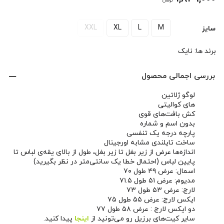
تومان
XXL
XL
L
M
سایز
برند ها:
نایک
بررسی اجمالی محصول
لوگو ژلاتین
های کوالیتی
کش بافت‌های قوی
بدون اسم و شماره
پارچه درجه یک تنفسی
ساخت تایلندی مشابه اورجینال
اندازه‌ها عرض از زیر بغل تا زیر بغل، طول از بالای یقه‌ی لباس تا
پایین لباس (احتمال خطا یک سانتی‌متر در نظر بگیرید)
اسمال: عرض ۴۹ طول ۷۰
مدیوم: عرض ۵۱ طول ۷۱.۵
لارج: عرض ۵۳ طول ۷۳
ایکس لارج: عرض ۵۵ طول ۷۵
دو ایکس لارج : عرض ۵۸ طول ۷۷
سایر کیت‌های برزیل رو می‌تونید از
اینجا
پیدا کنید.