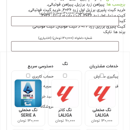
برچسب ها:
پیراهن زرد برزیل
,
پیراهن فوتبالی
,
خرید کیت پلیری برزیل اول زرد 2026
,
خرید کیت فوتبالی
,
اسم دلخواه
(۱۲۰٬۰۰۰ تومان)
(اختیاری)
کیت برزیل اول زرد 2026
,
کیت پلیری برزیل 2026
,
کیت پلیری برزیل اول زرد 2026
,
کیت پلیری برزیل زرد
,
کیت پلیری برزیل زرد 2026
,
کیت فوتبال
,
کیت فوتبالی
برند ها:
نایک
شماره دلخواه
(۱۲۰٬۰۰۰ تومان)
(اختیاری)
تگ
خدمات مشتریان
دسترسی سریع
پیگیری سفارش
حساب کاربری
قوانین و شرایط
تسویه حساب
سبد خرید
فروشگاه
تگ مخملی
تگ کاتر
تگ مخملی
SERIE A
LALIGA
LALIGA
130,000 تومان
70,000 تومان
130,000 تومان