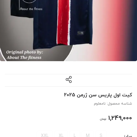
کیت اول پاریس سن ژرمن 2025
شناسه محصول:
نامعلوم
1,249,000
تومان
XXL
XL
L
M
S
سایز