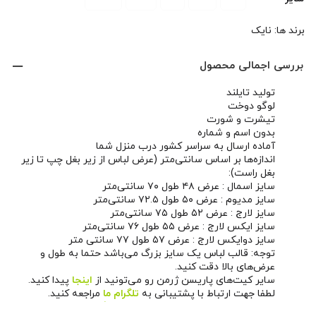
برند ها:
نایک
بررسی اجمالی محصول
تولید تایلند
لوگو دوخت
تیشرت و شورت
بدون اسم و شماره
آماده ارسال به سراسر کشور درب منزل شما
اندازه‌ها بر اساس سانتی‌متر (عرض لباس از زیر بغل چپ تا زیر
بغل راست):
سایز اسمال : عرض ۴۸ طول ۷۰ سانتی‌متر
سایز مدیوم : عرض ۵۰ طول ۷۲.۵ سانتی‌متر
سایز لارج : عرض ۵۲ طول ۷۵ سانتی‌متر
سایز ایکس لارج : عرض ۵۵ طول ۷۶ سانتی‌متر
سایز دوایکس لارج : عرض ۵۷ طول ۷۷ سانتی متر
توجه: قالب لباس یک سایز بزرگ می‌باشد حتما به طول و
عرض‌های بالا دقت کنید.
سایر کیت‌های پاریسن ژرمن رو می‌تونید از
اینجا
پیدا کنید.
لطفا جهت ارتباط با پشتیبانی به
تلگرام ما
مراجعه کنید.
همچنین می‌تونید از طریق
صفحه اینستاگرام ما
اخبار و