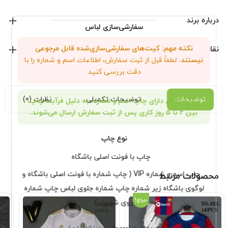
محصولات جدید رو دنبال کنید.
درباره برند
سفارشی‌سازی لباس
نایک
نکته مهم: کیت‌های سفارشی‌سازی‌شده قابل مرجوعی
نقاط قوت و ضعف
نیستند.
لطفاً قبل از ثبت سفارش، اطلاعات اسم و شماره را با
نمایش همه محصولات این برند
دقت بررسی کنید.
توضیحات
توضیحات تکمیلی
نظرات (0)
سفارش‌های دارای چاپ اسم و شماره، به دلیل فرآیند چاپ،
بین ۲ تا ۵ روز کاری پس از ثبت سفارش ارسال می‌شوند.
نوع چاپ
چاپ با فونت اصلی باشگاه
چاپ اسم و شماره VIP ( چاپ شماره با فونت اصلی باشگاه و
محصولات مرتبط
لوگوی باشگاه زیر شماره چاپ شماره جلوی لباس چاپ شماره
حراج!
روی شورت )