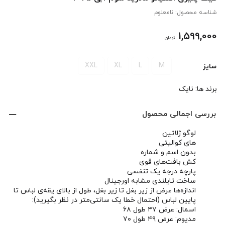
شناسه محصول:
نامعلوم
1,599,000
تومان
XXL
XL
L
M
سایز
برند ها:
نایک
بررسی اجمالی محصول
لوگو ژلاتین
های کوالیتی
بدون اسم و شماره
کش بافت‌های قوی
پارچه درجه یک تنفسی
ساخت تایلندی مشابه اورجینال
اندازه‌ها عرض از زیر بغل تا زیر بغل، طول از بالای یقه‌ی لباس تا
پایین لباس (احتمال خطا یک سانتی‌متر در نظر بگیرید):
اسمال: عرض ۴۷ طول ۶۸
مدیوم: عرض ۴۹ طول ۷۰