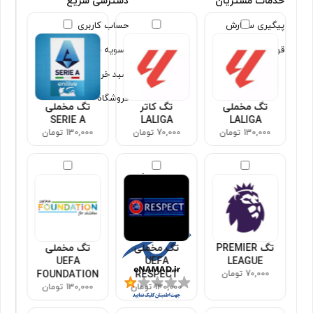
خدمات مشتریان
دسترسی سریع
پیگیری سفارش
حساب کاربری
قوانین و شرایط
تسویه حساب
سبد خرید
فروشگاه
تگ مخملی
تگ کاتر
تگ مخملی
SERIE A
LALIGA
LALIGA
130,000 تومان
70,000 تومان
130,000 تومان
مجوزها
تگ PREMIER
تگ مخملی
تگ مخملی
UEFA
UEFA
LEAGUE
70,000 تومان
RESPECT
FOUNDATION
130,000 تومان
130,000 تومان