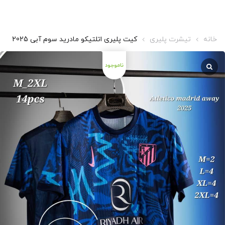
خانه
تیشرت پلیری
کیت پلیری اتلتیکو مادرید سوم آبی 2025