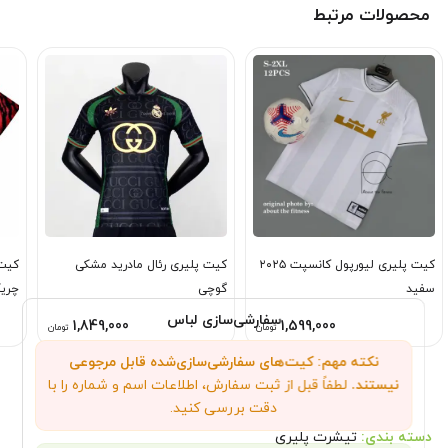
محصولات مرتبط
کیت پلیری لیورپول کانسپت ۲۰۲۵
کیت پلیری رئال مادرید مشکی
کیت 
سفید
گوچی
چری
سفارشی‌سازی لباس
1,849,000
1,599,000
تومان
تومان
نکته مهم: کیت‌های سفارشی‌سازی‌شده قابل مرجوعی
نیستند.
لطفاً قبل از ثبت سفارش، اطلاعات اسم و شماره را با
دقت بررسی کنید.
دسته بندی:
تیشرت پلیری